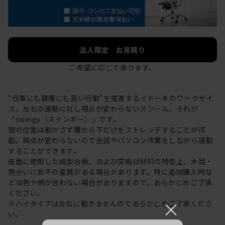
法人限定 お見積り
ご希望に応じて承ります。
“仕事にも健康にも良い行動”を推進するイトーキのワークサイ
ズ。左右の運動に対し視点が変わらないスツール、それが
「swingy（スインギー）」です。
頭の位置は動かさず腰から下だけをストレッチすることが可
能。視点が変わらないので会話やパソコン作業をしながら運動
することができます。
座面に使用した成型合板、および突板は材料の特性上、木目・
色合いに若干の差異がある場合があります。特に追加購入時な
どは色や柄が合わない場合がありますので、あらかじめご了承
ください。
×
※ハイタイプは左右に動きませんのであらかじめご了承くださ
い。