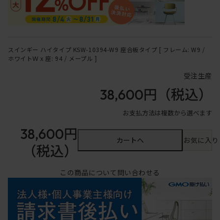
スインギー ハイタイプ KSW-10394-W9 座合板タイプ [ フレーム: W9 /
ホワイトＷ x 座: 94 / メープル ]
受注生産
38,600円
（税込）
お支払方法は複数から選べます
38,600円
カートへ
お気に入り
（税込）
この商品について問い合わせる