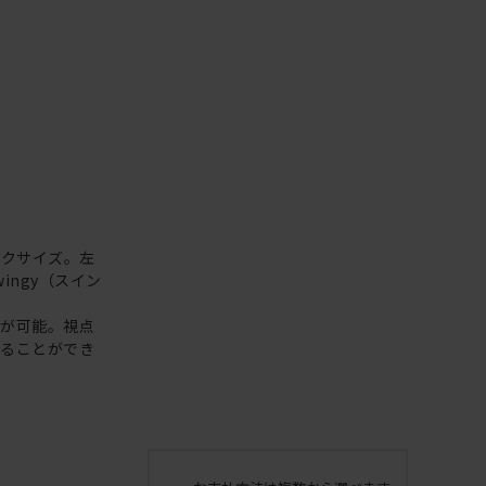
ークサイズ。左
ngy（スイン
とが可能。視点
することができ