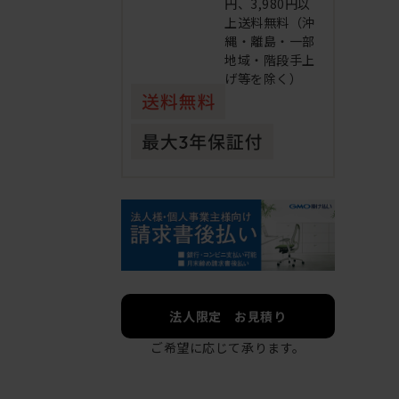
円、3,980円以
上送料無料（沖
縄・離島・一部
地域・階段手上
げ等を除く）
法人限定 お見積り
ご希望に応じて承ります。