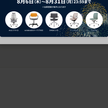
ークにおすすめのオフィスチェア5選
椅子に座っているのに疲れ
疲れにくいチェアの選び方