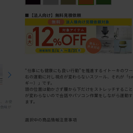
■【法人向け】無料見積依頼
“仕事にも健康にも良い行動”を推進するイトーキのワ
右の運動に対し視点が変わらないスツール、それが「swi
ギー）」です。
頭の位置は動かさず腰から下だけをストレッチするこ
が変わらないので会話やパソコン作業をしながら運動
ます。
、 お使
と色味が
選択中の商品情報
注意事項