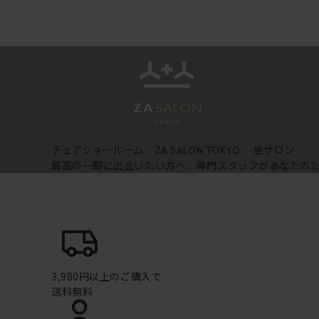
チェアショールーム
坐サロン
ZA SALON TOKYO
最高の一脚に出会いたい方へ 専門スタッフがあなたの
3,980円以上のご購入で
送料無料