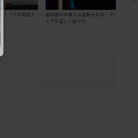
る！？その原因と
長時間の作業では姿勢が大切！ ゲーミングチ
ェアの正しい座り方