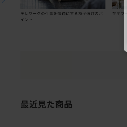
テレワークの仕事を快適にする椅子選びのポ
在宅ワ
イント
最近見た商品