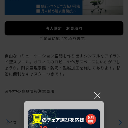
法人限定 お見積り
ご希望に応じて承ります。
自由なコミュニケーション空間を作り出すシンプルなアイラン
ド型スツール。オフィスのロビーや休憩スペースにいかがでし
ょうか。耐次亜塩素酸・防汚・難燃加工を施してあります。移
動に便利なキャスターつきです。
×
選択中の商品情報
注意事項
サイズ