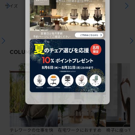
サイズ
関連コラム
COLUMN
テレワークの仕事を快
在宅ワークにおすすめ
椅子に座って