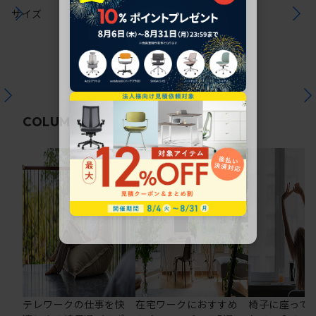
サイズ
関連コラム
COLUMN
テレワークの仕事を快
在宅ワークにおすすめ
椅子に座って