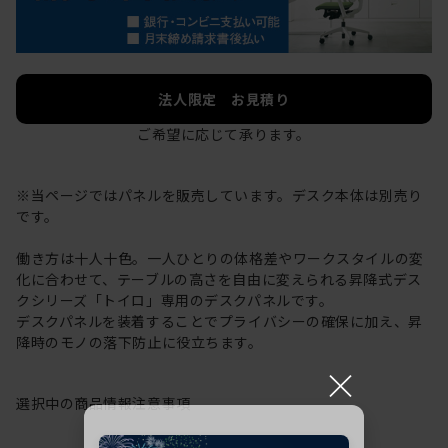
法人限定 お見積り
ご希望に応じて承ります。
※当ページではパネルを販売しています。デスク本体は別売り
です。
働き方は十人十色。一人ひとりの体格差やワークスタイルの変
化に合わせて、テーブルの高さを自由に変えられる昇降式デス
クシリーズ「トイロ」専用のデスクパネルです。
デスクパネルを装着することでプライバシーの確保に加え、昇
降時のモノの落下防止に役立ちます。
×
選択中の商品情報
注意事項