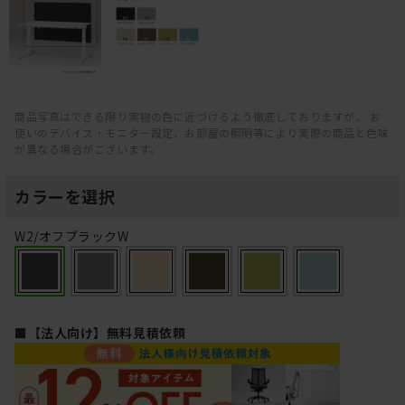
商品写真はできる限り実物の色に近づけるよう徹底しておりますが、 お
使いのデバイス・モニター設定、お部屋の照明等により実際の商品と色味
が異なる場合がございます。
カラーを選択
W2/オフブラックW
■【法人向け】無料見積依頼