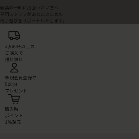
最高の一脚に出会いたい方へ
専門スタッフがあなたのための
椅子選びをサポートいたします。
3,980円以上の
ご購入で
送料無料
新規会員登録で
500pt
プレゼント
購入時
ポイント
1%還元