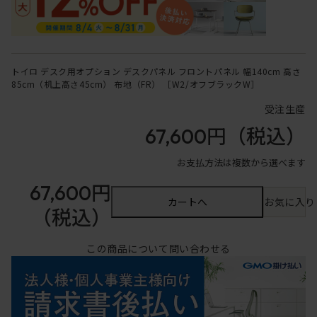
トイロ デスク用オプション デスクパネル フロントパネル 幅140cm 高さ
85cm（机上高さ45cm） 布地（FR） ［W2/オフブラックW］
受注生産
67,600円
（税込）
お支払方法は複数から選べます
67,600円
カートへ
お気に入り
（税込）
この商品について問い合わせる