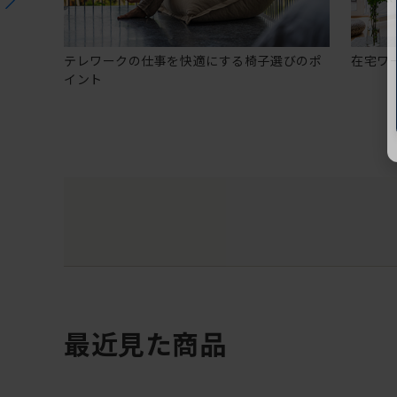
テレワークの仕事を快適にする椅子選びのポ
在宅ワ
イント
最近見た商品