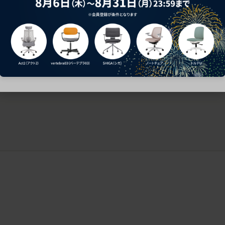
ークにおすすめのオフィスチェア5選
椅子に座っているのに疲れ
疲れにくいチェアの選び方