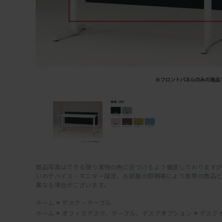
商品写真はできる限り実物の色に近づけるよう徹底しておりますが
いのデバイス・モニター設定、お部屋の照明等により実際の商品
異なる場合がございます。
ホーム
>
デスク・テーブル
ホーム
>
オフィスデスク、テーブル、デスクオプション
>
デスク