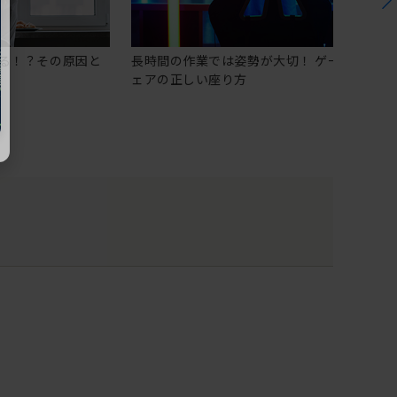
る！？その原因と
長時間の作業では姿勢が大切！ ゲーミングチ
ェアの正しい座り方