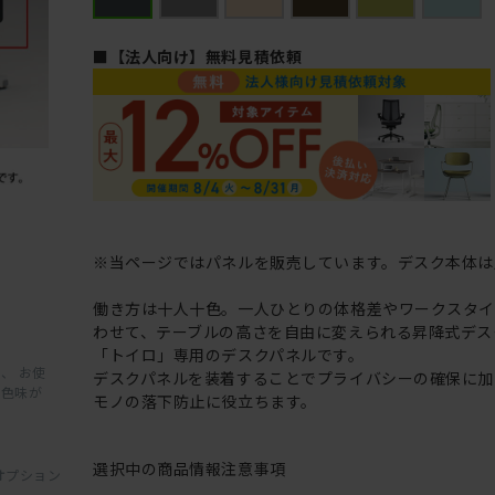
■【法人向け】無料見積依頼
※当ページではパネルを販売しています。デスク本体は
働き方は十人十色。一人ひとりの体格差やワークスタ
わせて、テーブルの高さを自由に変えられる昇降式デス
「トイロ」専用のデスクパネルです。
、 お使
デスクパネルを装着することでプライバシーの確保に加
と色味が
モノの落下防止に役立ちます。
選択中の商品情報
注意事項
オプション