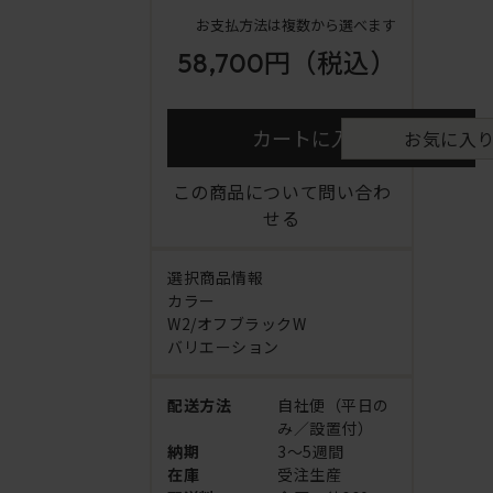
お支払方法は複数から選べます
58,700円
（税込）
カートに入れる
お気に入
この商品について問い合わ
せる
選択商品情報
カラー
W2/オフブラックW
バリエーション
配送方法
自社便（平日の
み／設置付）
納期
3～5週間
在庫
受注生産