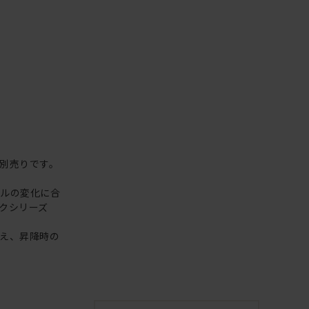
別売りです。
イルの変化に合
クシリーズ
え、昇降時の