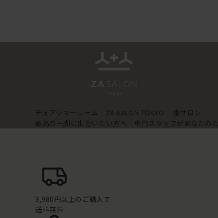
チェアショールーム
坐サロン
ZA SALON TOKYO
最高の一脚に出会いたい方へ 専門スタッフがあなたの
3,980円以上のご購入で
送料無料