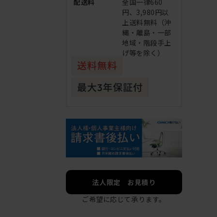
配送料
全国一律660
円、3,980円以
上送料無料（沖
縄・離島・一部
地域・階段手上
げ等を除く）
法人限定 お見積り
ご希望に応じて承ります。