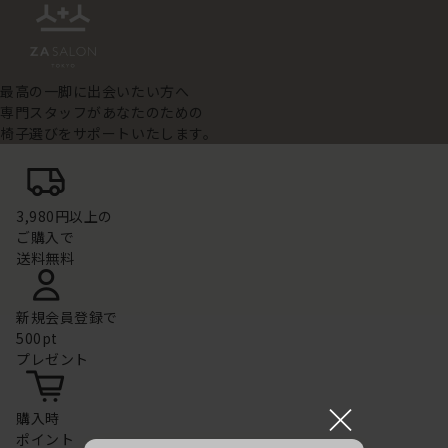
最高の一脚に出会いたい方へ
専門スタッフがあなたのための
椅子選びをサポートいたします。
3,980円以上の
ご購入で
送料無料
新規会員登録で
500pt
プレゼント
×
購入時
ポイント