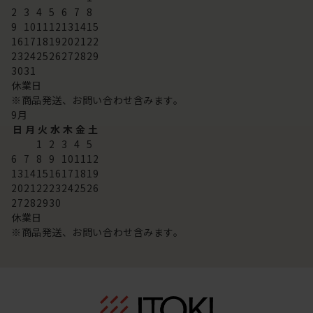
2
3
4
5
6
7
8
9
10
11
12
13
14
15
16
17
18
19
20
21
22
23
24
25
26
27
28
29
30
31
休業日
※商品発送、お問い合わせ含みます。
9
月
日
月
火
水
木
金
土
1
2
3
4
5
6
7
8
9
10
11
12
13
14
15
16
17
18
19
20
21
22
23
24
25
26
27
28
29
30
休業日
※商品発送、お問い合わせ含みます。