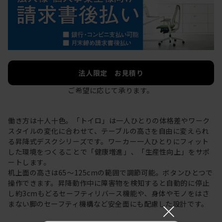
法人限定 お見積り
ご希望に応じて承ります。
働き方は十人十色。「トイロ」は一人ひとりの体格差やワーク
スタイルの変化に合わせて、テーブルの高さを自由に変えられ
る昇降式デスクシリーズです。ワーカー一人ひとりにフィット
した環境をつくることで「健康増進」、「生産性向上」をサポ
ートします。
机上面の高さは65～125cmの範囲で調節可能。ボタンひとつで
操作できます。昇降動作中に障害物を検知すると自動的に停止
し約3cmもどるセーフティリバース機能や、身体やモノをはさ
×
まない脚のセーフティ機構など安全面にも配慮した設計です。