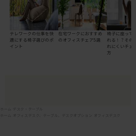
テレワークの仕事を快
在宅ワークにおすすめ
椅子に座って
適にする椅子選びのポ
のオフィスチェア5選
れる！？その
イント
れにくいチェ
方
ホーム
デスク・テーブル
ホーム
オフィスデスク、テーブル、デスクオプション
オフィスデスク