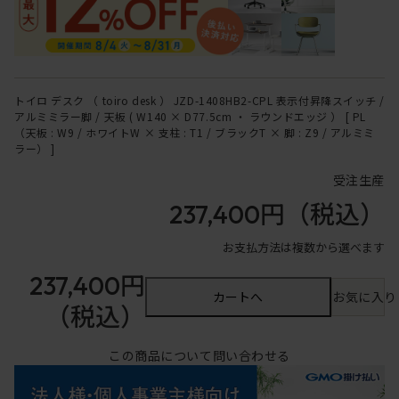
トイロ デスク （ toiro desk ） JZD-1408HB2-CPL 表示付昇降スイッチ /
アルミミラー脚 / 天板 ( W140 × D77.5cm ・ ラウンドエッジ ） [ PL
（天板 : W9 / ホワイトW × 支柱 : T1 / ブラックT × 脚 : Z9 / アルミミ
ラー） ]
受注生産
237,400円
（税込）
お支払方法は複数から選べます
237,400円
カートへ
お気に入り
（税込）
この商品について問い合わせる