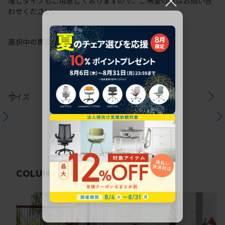
増しタイプもご用意しておりますので、ご希望の際はお問い合
わせください。
選択中の商品情報
注意事項
サイズ
関連コラム
COLUMN