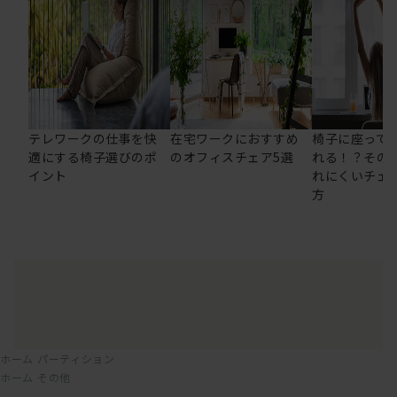
テレワークの仕事を快
在宅ワークにおすすめ
椅子に座って
適にする椅子選びのポ
のオフィスチェア5選
れる！？その
イント
れにくいチェ
方
ホーム
パーティション
ホーム
その他