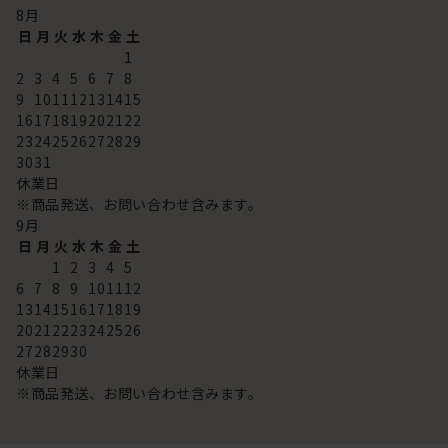
8
月
日
月
火
水
木
金
土
1
2
3
4
5
6
7
8
9
10
11
12
13
14
15
16
17
18
19
20
21
22
23
24
25
26
27
28
29
30
31
休業日
※商品発送、お問い合わせ含みます。
9
月
日
月
火
水
木
金
土
1
2
3
4
5
6
7
8
9
10
11
12
13
14
15
16
17
18
19
20
21
22
23
24
25
26
27
28
29
30
休業日
※商品発送、お問い合わせ含みます。