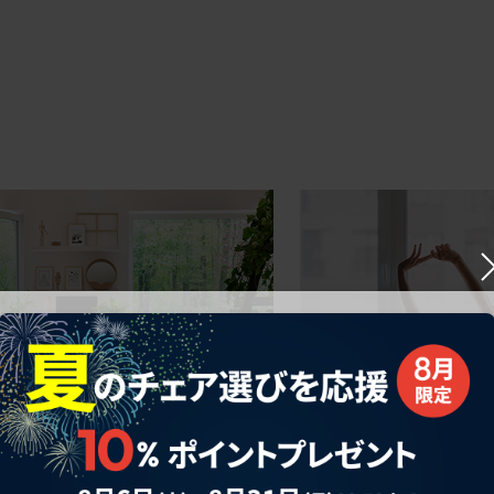
ークにおすすめのオフィスチェア5選
椅子に座っているのに疲れ
疲れにくいチェアの選び方