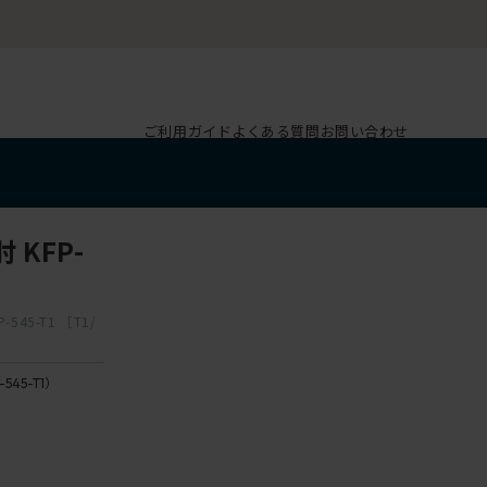
ご利用ガイド
よくある質問
お問い合わせ
KFP-
5-T1 ［T1/
-545-T1）