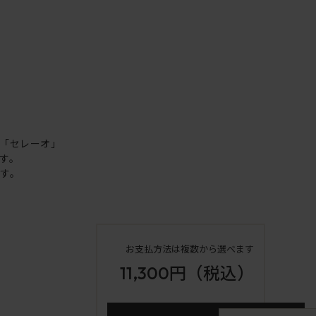
「セレーオ」
す。
す。
お支払方法は複数から選べます
11,300円
（税込）