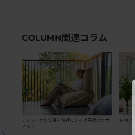
関連コラム
COLUMN
テレワークの仕事を快適にする椅子選びのポ
在宅ワ
イント