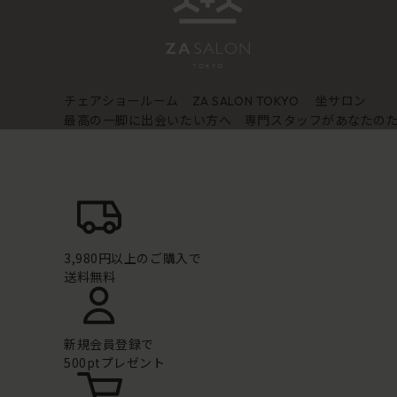
チェアショールーム
坐サロン
ZA SALON TOKYO
最高の一脚に出会いたい方へ 専門スタッフがあなたの
3,980円以上のご購入で
送料無料
新規会員登録で
500ptプレゼント