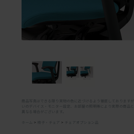
商品写真はできる限り実物の色に近づけるよう徹底しておりますが
いのデバイス・モニター設定、お部屋の照明等により実際の商品
異なる場合がございます。
ホーム
>
椅子・チェア
>
チェアオプション品