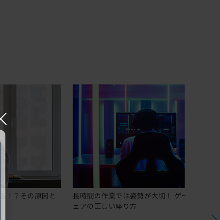
×
る！？その原因と
長時間の作業では姿勢が大切！ ゲーミングチ
ェアの正しい座り方