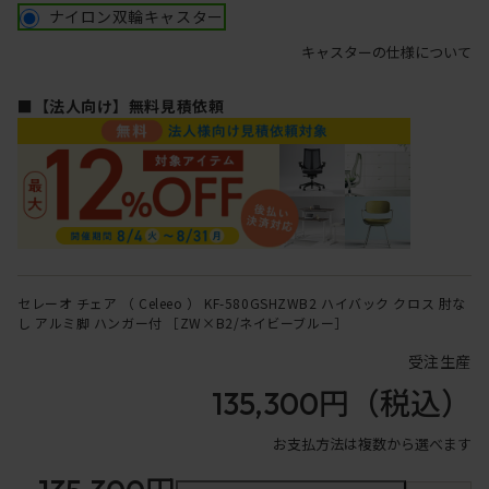
ナイロン双輪キャスター
キャスターの仕様について
■【法人向け】無料見積依頼
セレーオ チェア （ Celeeo ） KF-580GSHZWB2 ハイバック クロス 肘な
し アルミ脚 ハンガー付 ［ZW×B2/ネイビーブルー］
受注生産
135,300円
（税込）
お支払方法は複数から選べます