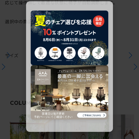
応じて操作無しで最適な状態に椅子が自動調節します。
選択中の商品情報
保証
注意事項
サイズ
関連コラム
COLUMN