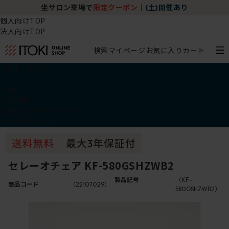
坐サロン来場で
限定クーポン
｜
(土)開催あり
個人向けTOP
法人向けTOP
検索
マイページ
お気に入り
カート
椅子・チェア
デスク・テーブル
収納
その他
学習・キッズアイテム
アウトレット
セレーオチェア KF-580GSHZWB2
製品記号
（KF-
商品コード
（22107029）
580GSHZWB2）