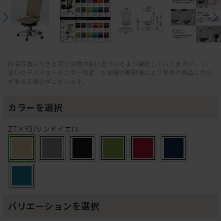
商品写真はできる限り実物の色に近づけるよう徹底しておりますが、 お
使いのデバイス・モニター設定、お部屋の照明等により実際の商品と色味
が異なる場合がございます。
カラーを選択
ZT×Y3/サンドイエロー
バリエーションを選択