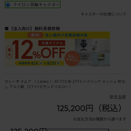
ナイロン双輪キャスター
キャスターの仕様について
■【法人向け】無料見積依頼
セレーオ チェア （ Celeeo ） KF-570JB-ZTY3 ハイバック メッシュ 肘な
し アルミ脚 ［ZT×Y3/サンドイエロー］
受注生産
125,200円
（税込）
お支払方法は複数から選べます