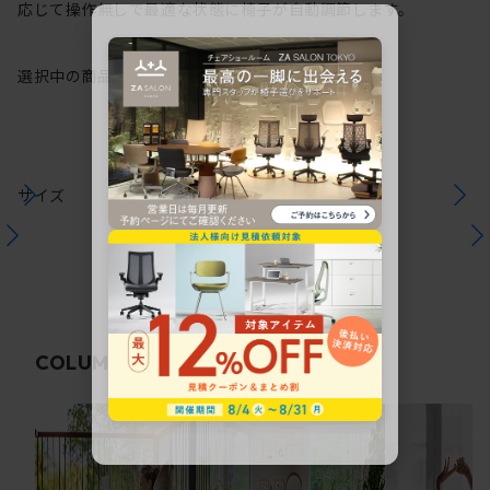
応じて操作無しで最適な状態に椅子が自動調節します。
選択中の商品情報
保証
注意事項
サイズ
関連コラム
COLUMN