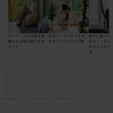
テレワークの仕事を快
在宅ワークにおすすめ
椅子に座って
適にする椅子選びのポ
のオフィスチェア5選
れる！？その
イント
れにくいチェ
方
ホーム
椅子・チェア
オフィスチェア・デスクチェア