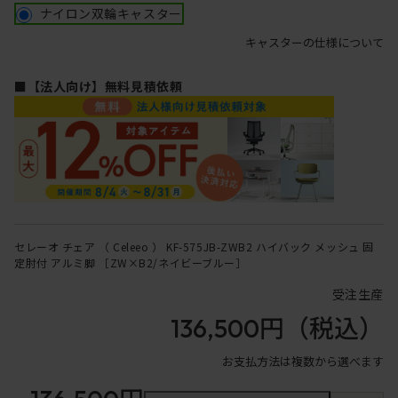
ナイロン双輪キャスター
キャスターの仕様について
■【法人向け】無料見積依頼
セレーオ チェア （ Celeeo ） KF-575JB-ZWB2 ハイバック メッシュ 固
定肘付 アルミ脚 ［ZW×B2/ネイビーブルー］
受注生産
136,500円
（税込）
お支払方法は複数から選べます