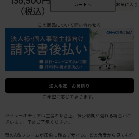
136,500円
カートへ
お気に入り
（税込）
この商品について問い合わせる
法人限定 お見積り
ご希望に応じて承ります。
※セレーオチェアは生産の都合上、多少納期が遅れる場合がご
ざいます。予めご了承ください。
背のA型フレームが印象に残るデザイン。どの角度から見ても均