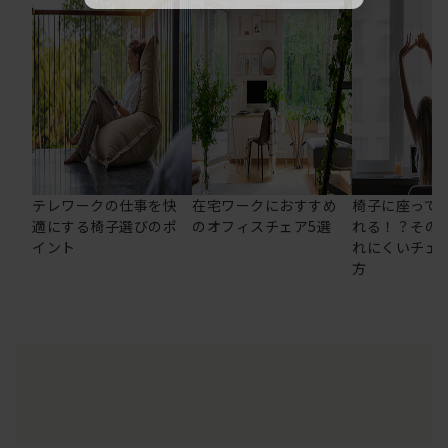
テレワークの仕事を快
在宅ワークにおすすめ
椅子に座って
適にする椅子選びのポ
のオフィスチェア5選
れる！？その
イント
れにくいチェ
方