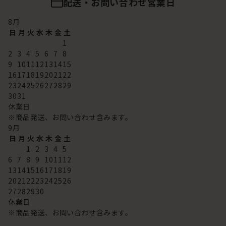
配送・お問い合わせ営業日
8
月
日
月
火
水
木
金
土
1
2
3
4
5
6
7
8
9
10
11
12
13
14
15
16
17
18
19
20
21
22
23
24
25
26
27
28
29
30
31
休業日
※商品発送、お問い合わせ含みます。
9
月
日
月
火
水
木
金
土
1
2
3
4
5
6
7
8
9
10
11
12
13
14
15
16
17
18
19
20
21
22
23
24
25
26
27
28
29
30
休業日
※商品発送、お問い合わせ含みます。