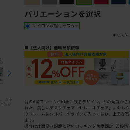
バリエーションを選択
ナイロン双輪キャスター
キャスタ
■【法人向け】無料見積依頼
、 お使
背のA型フレームが印象に残るデザイン。どの角度から
と色味が
れた、美しいデスクチェア「セレーオチェア」。セレ
のフレームにシルバーのラインが入っており、上品な高
ます。
操作は座面高さ調節と背のロッキング角度固定（5段階