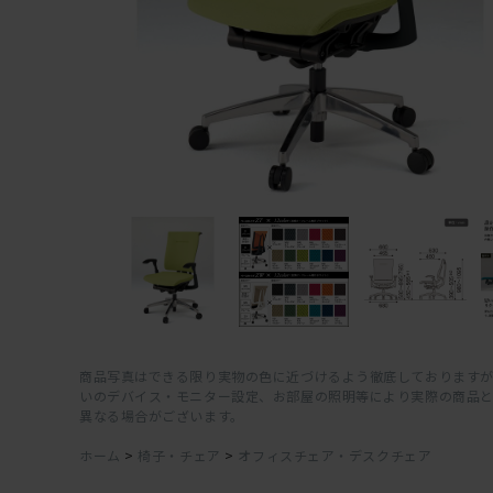
商品写真はできる限り実物の色に近づけるよう徹底しておりますが
いのデバイス・モニター設定、お部屋の照明等により実際の商品
異なる場合がございます。
ホーム
>
椅子・チェア
>
オフィスチェア・デスクチェア