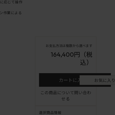
重に応じて操作
ン作業による
お支払方法は複数から選べます
164,400円
（税
込）
カートに入れる
お気に入
この商品について問い合わ
せる
選択商品情報