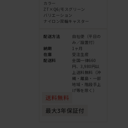
カラー
ZT×Q6/モスグリーン
バリエーション
ナイロン双輪キャスター
配送方法
自社便（平日の
み／設置付）
納期
1ヶ月
在庫
受注生産
配送料
全国一律660
円、3,980円以
上送料無料（沖
縄・離島・一部
地域・階段手上
げ等を除く）