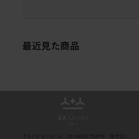
最近見た商品
チェアショールーム
坐サロン
ZA SALON TOKYO