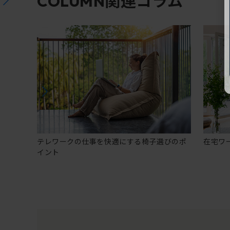
関連コラム
COLUMN
テレワークの仕事を快適にする椅子選びのポ
在宅ワ
イント