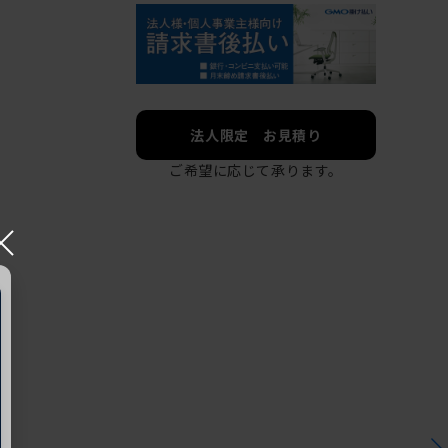
法人限定 お見積り
ご希望に応じて承ります。
×