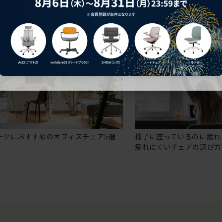
ークにおすすめのオフィスチェア5選
椅子に座っているのに疲れ
疲れにくいチェアの選び方