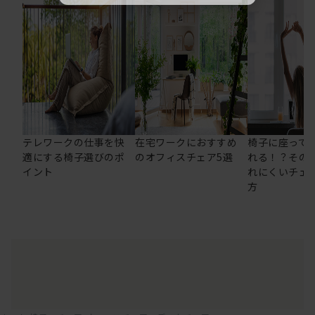
テレワークの仕事を快
在宅ワークにおすすめ
椅子に座って
適にする椅子選びのポ
のオフィスチェア5選
れる！？その
イント
れにくいチェ
方