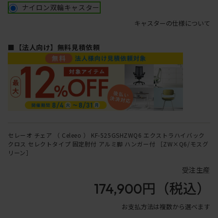
ナイロン双輪キャスター
キャスターの仕様について
■【法人向け】無料見積依頼
セレーオ チェア （ Celeeo ） KF-525GSHZWQ6 エクストラハイバック
クロス セレクトタイプ 固定肘付 アルミ脚 ハンガー付 ［ZW×Q6/モスグ
リーン］
受注生産
174,900円
（税込）
お支払方法は複数から選べます