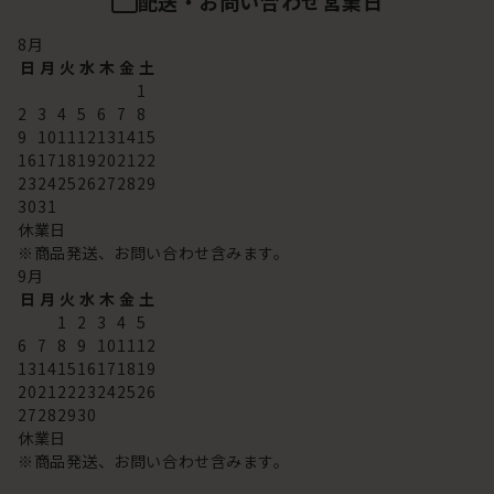
配送・お問い合わせ営業日
8
月
日
月
火
水
木
金
土
1
2
3
4
5
6
7
8
9
10
11
12
13
14
15
16
17
18
19
20
21
22
23
24
25
26
27
28
29
30
31
休業日
※商品発送、お問い合わせ含みます。
9
月
日
月
火
水
木
金
土
1
2
3
4
5
6
7
8
9
10
11
12
13
14
15
16
17
18
19
20
21
22
23
24
25
26
27
28
29
30
休業日
※商品発送、お問い合わせ含みます。