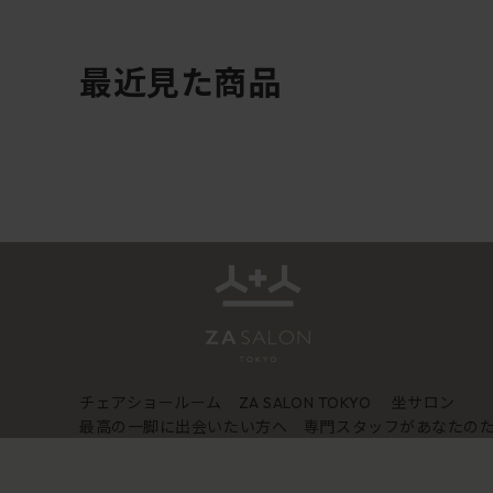
最近見た商品
チェアショールーム
坐サロン
ZA SALON TOKYO
最高の一脚に出会いたい方へ 専門スタッフがあなたの