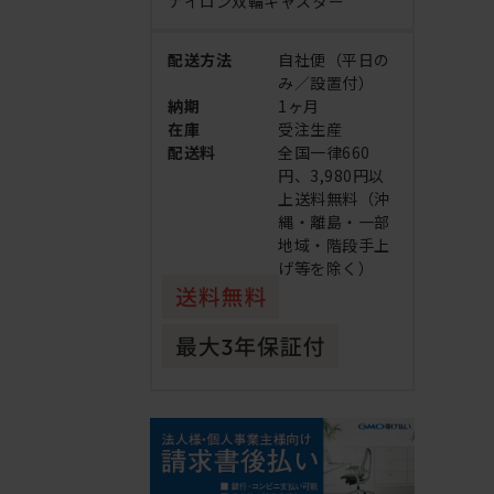
ナイロン双輪キャスター
配送方法
自社便（平日の
み／設置付）
納期
1ヶ月
在庫
受注生産
配送料
全国一律660
円、3,980円以
上送料無料（沖
縄・離島・一部
地域・階段手上
げ等を除く）