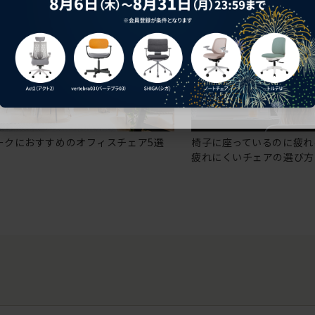
ークにおすすめのオフィスチェア5選
椅子に座っているのに疲れ
疲れにくいチェアの選び方