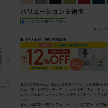
バリエーションを選択
ナイロン双輪キャスター
キャスタ
■【法人向け】無料見積依頼
、 お使
背のA型フレームが印象に残るデザイン。どの角度から
と色味が
れた、美しいデスクチェア「セレーオチェア」。セレ
のフレームにシルバーのラインが入っており、上品な高
ます。
操作は座面高さ調節と背のロッキング角度固定（5段階