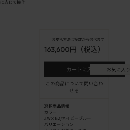
重に応じて操作
お支払方法は複数から選べます
163,600円
（税込）
カートに入れる
お気に入
この商品について問い合わ
せる
選択商品情報
カラー
ZW×B2/ネイビーブルー
バリエーション