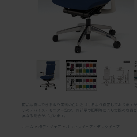
商品写真はできる限り実物の色に近づけるよう徹底しておりますが
いのデバイス・モニター設定、お部屋の照明等により実際の商品
異なる場合がございます。
ホーム
>
椅子・チェア
>
オフィスチェア・デスクチェア