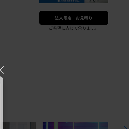
法人限定 お見積り
ご希望に応じて承ります。
×