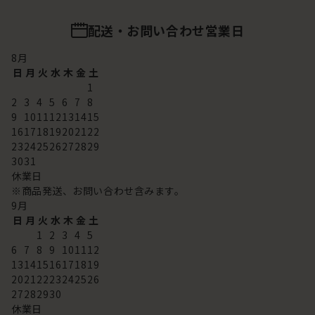
配送・お問い合わせ営業日
8
月
日
月
火
水
木
金
土
1
2
3
4
5
6
7
8
9
10
11
12
13
14
15
16
17
18
19
20
21
22
23
24
25
26
27
28
29
30
31
休業日
※商品発送、お問い合わせ含みます。
9
月
日
月
火
水
木
金
土
1
2
3
4
5
6
7
8
9
10
11
12
13
14
15
16
17
18
19
20
21
22
23
24
25
26
27
28
29
30
休業日