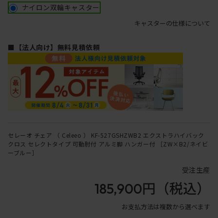
ナイロン双輪キャスター
キャスターの仕様について
■【法人向け】無料見積依頼
セレーオ チェア （ Celeeo ） KF-527GSHZWB2 エクストラハイバック
クロス セレクトタイプ 可動肘付 アルミ脚 ハンガー付 ［ZW×B2/ネイビ
ーブルー］
受注生産
185,900円
（税込）
お支払方法は複数から選べます