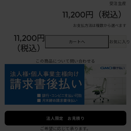
受注生産
11,200円
（税込）
お支払方法は複数から選べます
11,200円
カートへ
お気に入り
（税込）
この商品について問い合わせる
法人限定 お見積り
ご希望に応じて承ります。