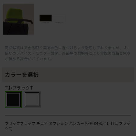
商品写真はできる限り実物の色に近づけるよう徹底しておりますが、 お
使いのデバイス・モニター設定、お部屋の照明等により実際の商品と色味
が異なる場合がございます。
カラーを選択
T1/ブラックT
フリップフラップ チェア オプション ハンガー KFP-84H1-T1［T1/ブラッ
クT］