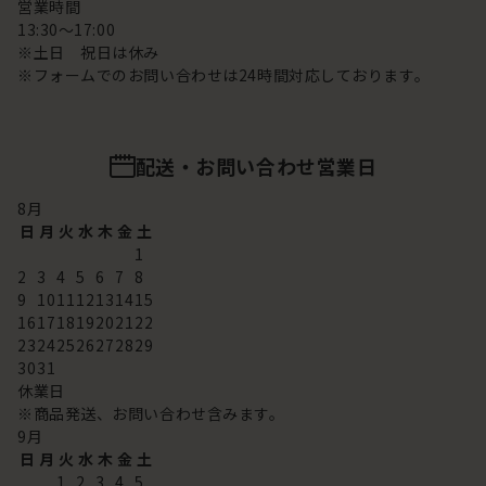
営業時間
13:30～17:00
※土日 祝日は休み
※フォームでのお問い合わせは24時間対応しております。
配送・お問い合わせ営業日
8
月
日
月
火
水
木
金
土
1
2
3
4
5
6
7
8
9
10
11
12
13
14
15
16
17
18
19
20
21
22
23
24
25
26
27
28
29
30
31
休業日
※商品発送、お問い合わせ含みます。
9
月
日
月
火
水
木
金
土
1
2
3
4
5