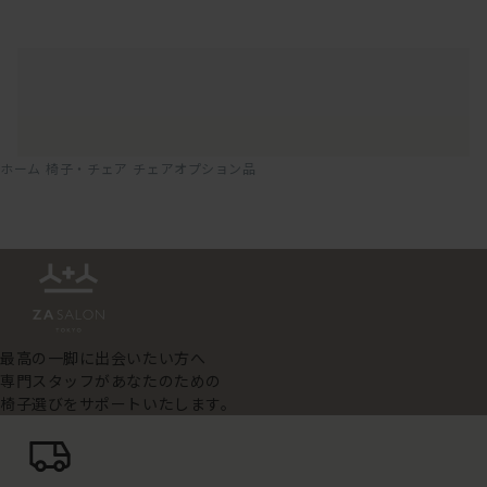
ホーム
椅子・チェア
チェアオプション品
最高の一脚に出会いたい方へ
専門スタッフがあなたのための
椅子選びをサポートいたします。