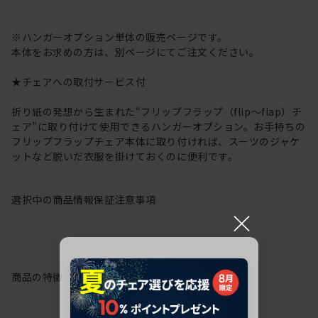
※ハンガーオプション単体の販売ページです。
本体をお求めの方は、別ページにてご注文ください。
★チェアへの取付サービス付
折り紙の発想から生まれた“フリップフラップ（flip～flap）チ
ェア”に取り付けて使用できるハンガーオプション。お手持ちの
フリップフラップチェア本体に取り付ければ、スーツのジャケ
ットなど脱いだ衣服を掛けておくのに便利です。
選択中の商品情報
保証
注意事項
×
商品の特徴