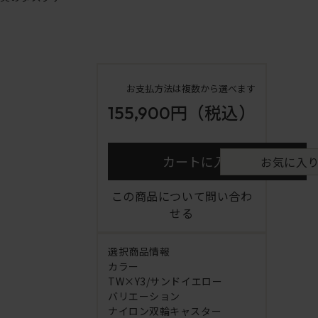
お支払方法は複数から選べます
155,900円
（税込）
カートに入れる
お気に入
この商品について問い合わ
せる
選択商品情報
カラー
TW×Y3/サンドイエロー
バリエーション
ナイロン双輪キャスター