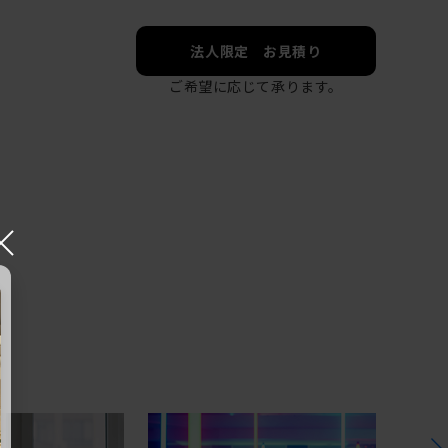
法人限定 お見積り
ご希望に応じて承ります。
×