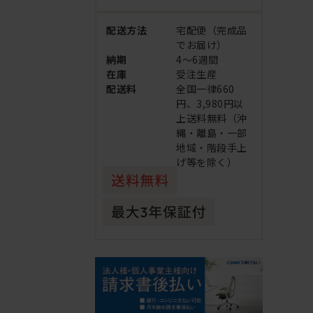
配送方法
宅配便（完成品
でお届け）
納期
4～6週間
在庫
受注生産
配送料
全国一律660
円、3,980円以
上送料無料（沖
縄・離島・一部
地域・階段手上
げ等を除く）