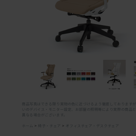
商品写真はできる限り実物の色に近づけるよう徹底しておりますが
いのデバイス・モニター設定、お部屋の照明等により実際の商品
異なる場合がございます。
ホーム
>
椅子・チェア
>
オフィスチェア・デスクチェア