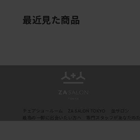
最近見た商品
チェアショールーム
坐サロン
ZA SALON TOKYO
最高の一脚に出会いたい方へ 専門スタッフがあなたの