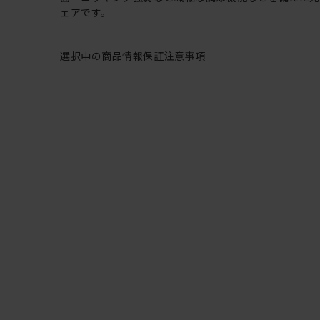
ェアです。
選択中の商品情報
保証
注意事項