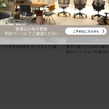
ークにおすすめのオフィスチェア5選
椅子に座っているのに疲れ
疲れにくいチェアの選び方