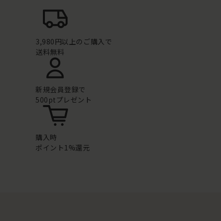
3,980円以上のご購入で
送料無料
新規会員登録で
500ptプレゼント
購入時
ポイント1%還元