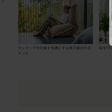
テレワークの仕事を快適にする椅子選びのポ
在宅ワ
イント