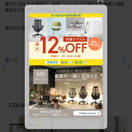
操作で追従する機能や、座面・ロッキング強弱など繊細な調節
機能などを備えた充実のタスクチェアです。
選択中の商品情報
保証
注意事項
サイズ
関連コラム
COLUMN