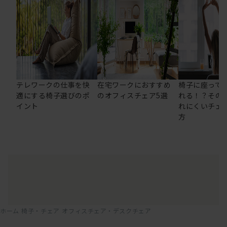
テレワークの仕事を快
在宅ワークにおすすめ
椅子に座って
適にする椅子選びのポ
のオフィスチェア5選
れる！？その
イント
れにくいチェ
方
ホーム
椅子・チェア
オフィスチェア・デスクチェア