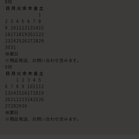
8
月
日
月
火
水
木
金
土
1
2
3
4
5
6
7
8
9
10
11
12
13
14
15
16
17
18
19
20
21
22
23
24
25
26
27
28
29
30
31
休業日
※商品発送、お問い合わせ含みます。
9
月
日
月
火
水
木
金
土
1
2
3
4
5
6
7
8
9
10
11
12
13
14
15
16
17
18
19
20
21
22
23
24
25
26
27
28
29
30
休業日
※商品発送、お問い合わせ含みます。