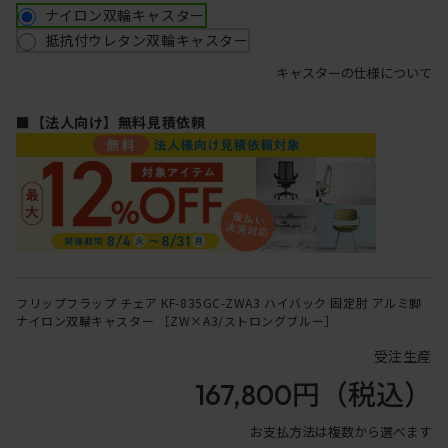
ナイロン双輪キャスター
抵抗付ウレタン双輪キャスター
キャスターの仕様について
■【法人向け】無料見積依頼
フリップフラップ チェア KF-835GC-ZWA3 ハイバック 固定肘 アルミ脚
ナイロン双輪キャスター ［ZW×A3/ストロングブルー］
受注生産
167,800円
（税込）
お支払方法は複数から選べます