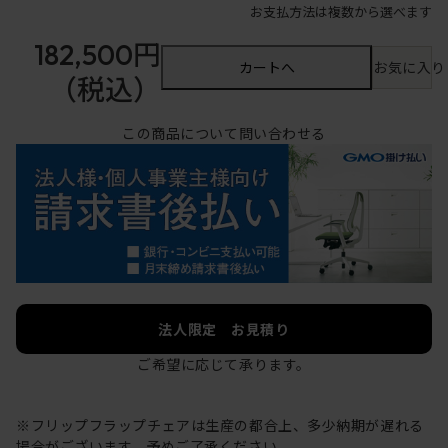
お支払方法は複数から選べます
182,500円
カートへ
お気に入り
（税込）
この商品について問い合わせる
法人限定 お見積り
ご希望に応じて承ります。
※フリップフラップチェアは生産の都合上、多少納期が遅れる
場合がございます。予めご了承ください。