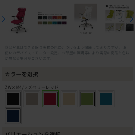
商品写真はできる限り実物の色に近づけるよう徹底しておりますが、 お
使いのデバイス・モニター設定、お部屋の照明等により実際の商品と色味
が異なる場合がございます。
カラーを選択
ZW×M4/ラズベリーレッド
バリエーションを選択