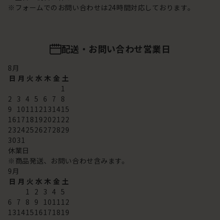
※フォームでのお問い合わせは24時間対応しております。
配送・お問い合わせ営業日
8
月
日
月
火
水
木
金
土
1
2
3
4
5
6
7
8
9
10
11
12
13
14
15
16
17
18
19
20
21
22
23
24
25
26
27
28
29
30
31
休業日
※商品発送、お問い合わせ含みます。
9
月
日
月
火
水
木
金
土
1
2
3
4
5
6
7
8
9
10
11
12
13
14
15
16
17
18
19