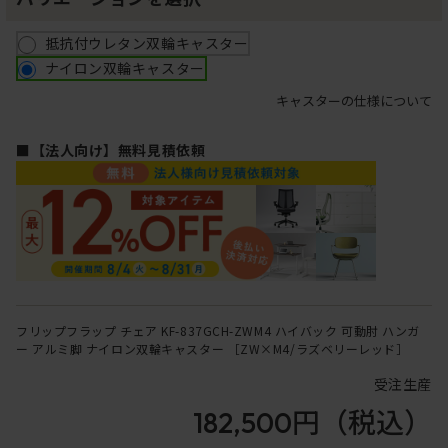
抵抗付ウレタン双輪キャスター
ナイロン双輪キャスター
キャスターの仕様について
■【法人向け】無料見積依頼
フリップフラップ チェア KF-837GCH-ZWM4 ハイバック 可動肘 ハンガ
ー アルミ脚 ナイロン双輪キャスター ［ZW×M4/ラズベリーレッド］
受注生産
182,500円
（税込）