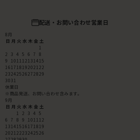
配送・お問い合わせ営業日
8
月
日
月
火
水
木
金
土
1
2
3
4
5
6
7
8
9
10
11
12
13
14
15
16
17
18
19
20
21
22
23
24
25
26
27
28
29
30
31
休業日
※商品発送、お問い合わせ含みます。
9
月
日
月
火
水
木
金
土
1
2
3
4
5
6
7
8
9
10
11
12
13
14
15
16
17
18
19
20
21
22
23
24
25
26
27
28
29
30