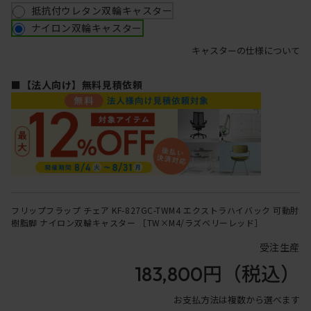
抵抗付ウレタン双輪キャスター
ナイロン双輪キャスター
キャスターの仕様について
■【法人向け】無料見積依頼
フリップフラップ チェア KF-827GC-TWM4 エクストラハイバック 可動肘
樹脂脚 ナイロン双輪キャスター ［TW×M4/ラズベリーレッド］
受注生産
183,800円
（税込）
お支払方法は複数から選べます