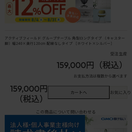
アクティブフィールド グループテーブル 角型ロングタイプ （キャスター
脚）幅240×奥行120cm 配線なしタイプ ［ホワイト×シルバー］
受注生産
159,000円
（税込）
お支払方法は複数から選べます
159,000円
カートへ
お気に入り
（税込）
この商品について問い合わせる