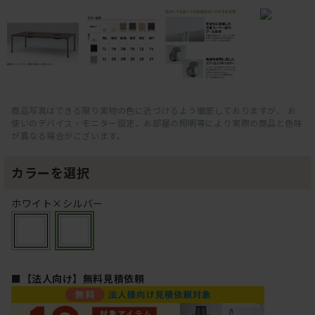
商品写真はできる限り実物の色に近づけるよう徹底しておりますが、 お
使いのデバイス・モニター設定、お部屋の照明等により実際の商品と色味
が異なる場合がございます。
カラーを選択
ホワイト×シルバー
■【法人向け】無料見積依頼