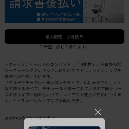
法人限定 お見積り
ご希望に応じて承ります。
アクティブフィールドのコンセプトは「可能性」。多種多様な
ワークシーンにフレキシブルに対応できるようラインナップを
豊富に取り揃えています。
「グループテーブル～角型ロングタイプ」は足元が広く、大人
数で使えるタイプ。モデュールが統一されているので同シリー
ズの別タイプと組み合わせて、レイアウト変更が自由に行えま
す。キャスター付タイプなら移動も簡単。
×
選択中の商品情報
注意事項