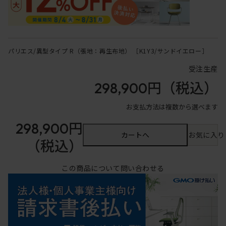
パリエス/異型タイプ R（張地：再生布地） ［K1Y3/サンドイエロー］
受注生産
298,900円
（税込）
お支払方法は複数から選べます
298,900円
カートへ
お気に入り
（税込）
この商品について問い合わせる