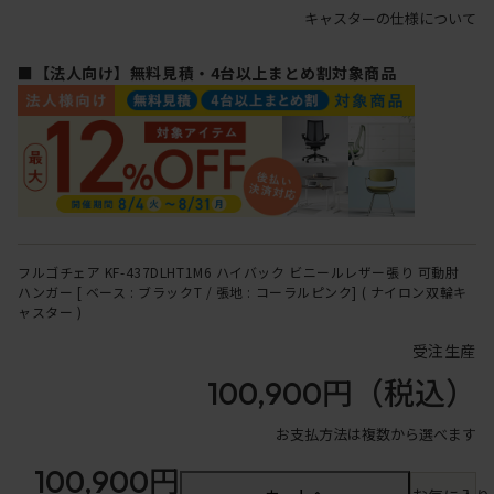
キャスターの仕様について
■【法人向け】無料見積・4台以上まとめ割対象商品
フルゴチェア KF-437DLHT1M6 ハイバック ビニールレザー張り 可動肘
ハンガー [ ベース : ブラックT / 張地 : コーラルピンク] ( ナイロン双輪キ
ャスター )
受注生産
100,900円
（税込）
お支払方法は複数から選べます
100,900円