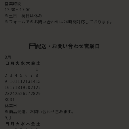
営業時間
13:30～17:00
※土日 祝日は休み
※フォームでのお問い合わせは24時間対応しております。
配送・お問い合わせ営業日
8
月
日
月
火
水
木
金
土
1
2
3
4
5
6
7
8
9
10
11
12
13
14
15
16
17
18
19
20
21
22
23
24
25
26
27
28
29
30
31
休業日
※商品発送、お問い合わせ含みます。
9
月
日
月
火
水
木
金
土