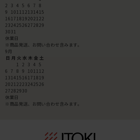
2
3
4
5
6
7
8
9
10
11
12
13
14
15
16
17
18
19
20
21
22
23
24
25
26
27
28
29
30
31
休業日
※商品発送、お問い合わせ含みます。
9
月
日
月
火
水
木
金
土
1
2
3
4
5
6
7
8
9
10
11
12
13
14
15
16
17
18
19
20
21
22
23
24
25
26
27
28
29
30
休業日
※商品発送、お問い合わせ含みます。