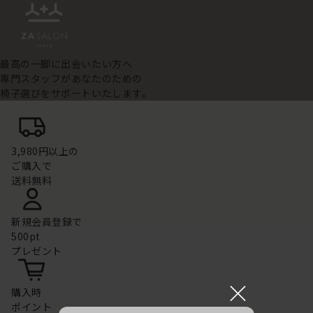
最高の一脚に出会いたい方へ
専門スタッフがあなたのための
椅子選びをサポートいたします。
3,980円以上の
ご購入で
送料無料
新規会員登録で
500pt
プレゼント
×
購入時
ポイント