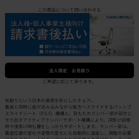
この商品について問い合わせる
法人限定 お見積り
ご希望に応じて承ります。
気配りという日本の美徳を形にしたチェア。
着座と同時に座が沈み込みながら後方へスライドするパッシブ
スライドシート（P.S.S）機構と、背もたれランバー部が前方に
せり出すアクティブランバーサポート機構により、深掛け前傾
時や浅掛け時も腰をしっかりサポートします。ランバー部は、
着座位置の変化や姿勢の変化にも自動的に追従し、調整の必要