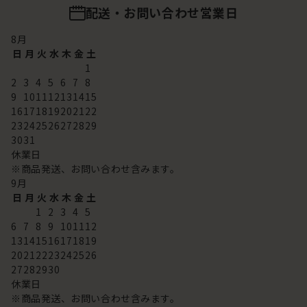
配送・お問い合わせ営業日
8
月
日
月
火
水
木
金
土
1
2
3
4
5
6
7
8
9
10
11
12
13
14
15
16
17
18
19
20
21
22
23
24
25
26
27
28
29
30
31
休業日
※商品発送、お問い合わせ含みます。
9
月
日
月
火
水
木
金
土
1
2
3
4
5
6
7
8
9
10
11
12
13
14
15
16
17
18
19
20
21
22
23
24
25
26
27
28
29
30
休業日
※商品発送、お問い合わせ含みます。