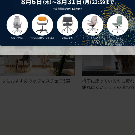
ークにおすすめのオフィスチェア5選
椅子に座っているのに疲れ
疲れにくいチェアの選び方