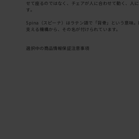
せて座るのではなく、チェアが人に合わせて動く、人
す。
Spina（スピーナ）はラテン語で「背骨」という意味
支える機構から、その名が付けられています。
選択中の商品情報
保証
注意事項