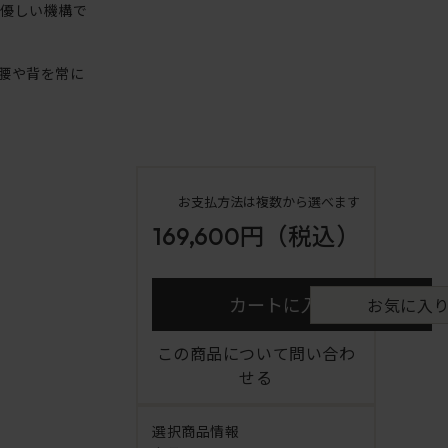
に優しい機構で
。腰や背を常に
お支払方法は複数から選べます
169,600円
（税込）
カートに入れる
お気に入
この商品について問い合わ
せる
選択商品情報