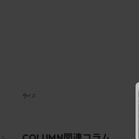
サイズ
関連コラム
COLUMN