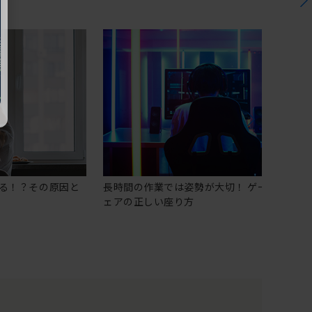
る！？その原因と
長時間の作業では姿勢が大切！ ゲーミングチ
ェアの正しい座り方