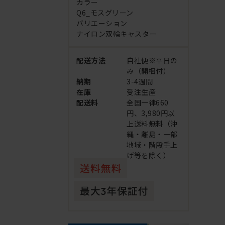
カラー
Q6_モスグリーン
バリエーション
ナイロン双輪キャスター
配送方法
自社便※平日の
み（開梱付）
納期
3-4週間
在庫
受注生産
配送料
全国一律660
円、3,980円以
上送料無料（沖
縄・離島・一部
地域・階段手上
げ等を除く）