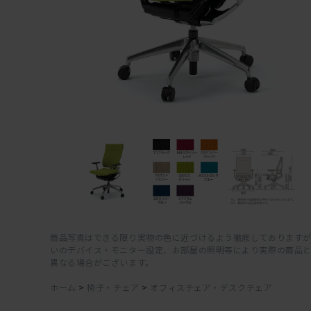
商品写真はできる限り実物の色に近づけるよう徹底しておりますが
いのデバイス・モニター設定、お部屋の照明等により実際の商品
異なる場合がございます。
ホーム
>
椅子・チェア
>
オフィスチェア・デスクチェア