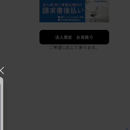
法人限定 お見積り
ご希望に応じて承ります。
×