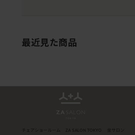
最近見た商品
チェアショールーム
坐サロン
ZA SALON TOKYO