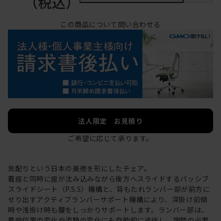
（税込）
この商品について問い合わせる
法人限定 お見積り
ご希望に応じて承ります。
気配りという日本の美徳を形にしたチェア。
着座と同時に座が沈み込みながら後方へスライドするパッシブ
スライドシート（P.S.S）機構と、背もたれランバー部が前方に
せり出すアクティブランバーサポート機構により、深掛け前傾
時や浅掛け時も腰をしっかりサポートします。ランバー部は、
着座位置の変化や姿勢の変化にも自動的に追従し、調整の必要