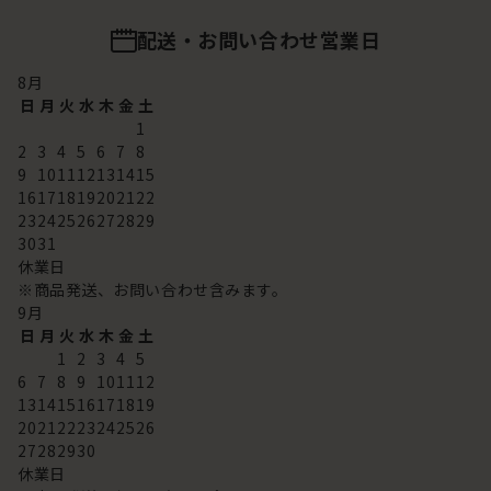
配送・お問い合わせ営業日
8
月
日
月
火
水
木
金
土
1
2
3
4
5
6
7
8
9
10
11
12
13
14
15
16
17
18
19
20
21
22
23
24
25
26
27
28
29
30
31
休業日
※商品発送、お問い合わせ含みます。
9
月
日
月
火
水
木
金
土
1
2
3
4
5
6
7
8
9
10
11
12
13
14
15
16
17
18
19
20
21
22
23
24
25
26
27
28
29
30
休業日