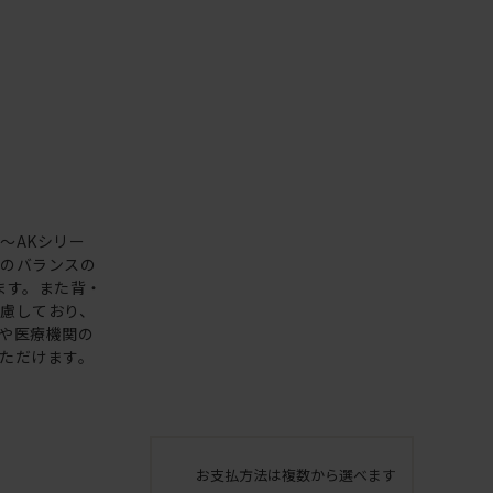
～AKシリー
置のバランスの
ます。また背・
慮しており、
や医療機関の
ただけます。
お支払方法は複数から選べます