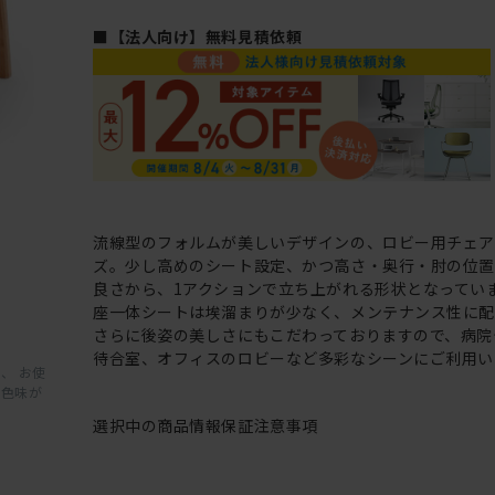
■【法人向け】無料見積依頼
流線型のフォルムが美しいデザインの、ロビー用チェア
ズ。少し高めのシート設定、かつ高さ・奥行・肘の位
良さから、1アクションで立ち上がれる形状となってい
座一体シートは埃溜まりが少なく、メンテナンス性に配
さらに後姿の美しさにもこだわっておりますので、病院
待合室、オフィスのロビーなど多彩なシーンにご利用い
、 お使
と色味が
選択中の商品情報
保証
注意事項