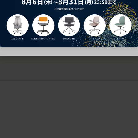
ークにおすすめのオフィスチェア5選
椅子に座っているのに疲れ
疲れにくいチェアの選び方