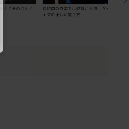
る！？その原因と
長時間の作業では姿勢が大切！ ゲーミングチ
ェアの正しい座り方