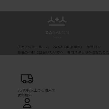
チェアショールーム
坐サロン
ZA SALON TOKYO
最高の一脚に出会いたい方へ 専門スタッフがあなたの
3,980円以上のご購入で
送料無料