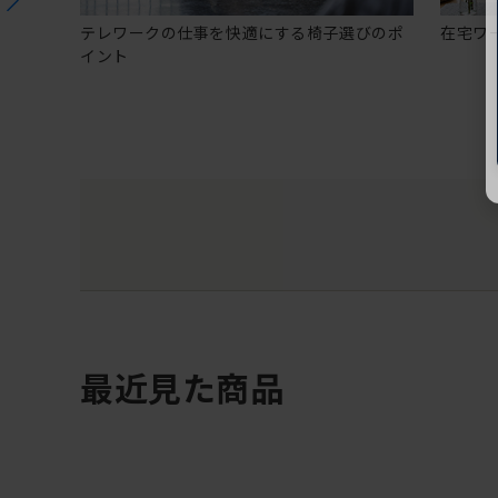
テレワークの仕事を快適にする椅子選びのポ
在宅ワ
イント
最近見た商品