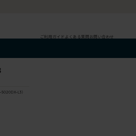
ご利用ガイド
よくある質問
お問い合わせ
3
-5020DX-L3）