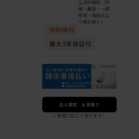
上送料無料（沖
縄・離島・一部
地域・階段手上
げ等を除く）
法人限定 お見積り
ご希望に応じて承ります。