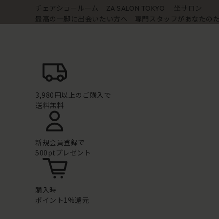
チェアショールーム
坐サロン
ZA SALON TOKYO
最高の一脚に出会いたい方へ 専門スタッフがあなたの
3,980円以上のご購入で
送料無料
新規会員登録で
500ptプレゼント
購入時
ポイント1%還元