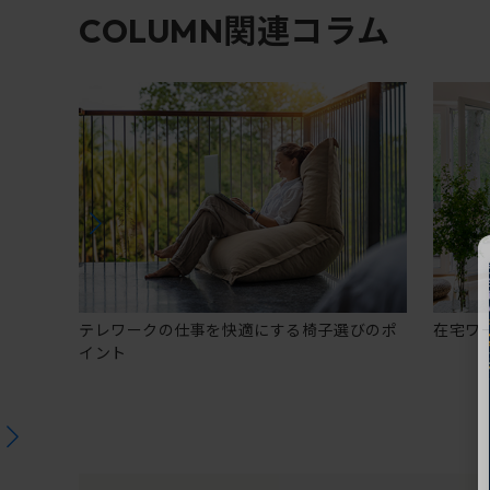
関連コラム
COLUMN
テレワークの仕事を快適にする椅子選びのポ
在宅ワ
イント