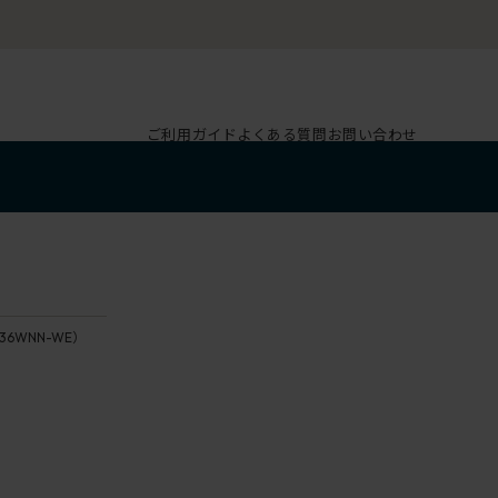
ご利用ガイド
よくある質問
お問い合わせ
-36WNN-WE）