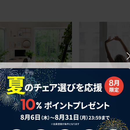
ークにおすすめのオフィスチェア5選
椅子に座っているのに疲れ
疲れにくいチェアの選び方