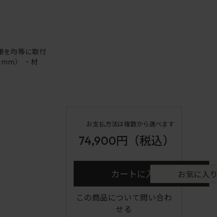
由棚を均等に取付
2mm） ・材
お支払方法は複数から選べます
74,900円
（税込）
カートに入れる
お気に入
この商品について問い合わ
せる