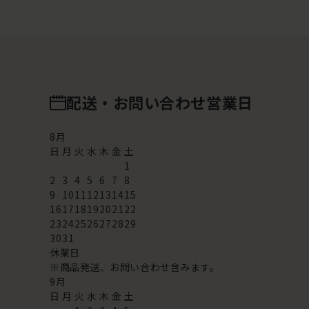
配送・お問い合わせ営業日
8
月
日
月
火
水
木
金
土
1
2
3
4
5
6
7
8
9
10
11
12
13
14
15
16
17
18
19
20
21
22
23
24
25
26
27
28
29
30
31
休業日
※商品発送、お問い合わせ含みます。
9
月
日
月
火
水
木
金
土