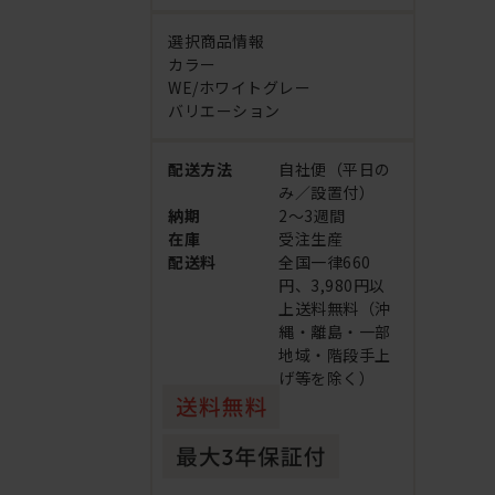
選択商品情報
カラー
WE/ホワイトグレー
バリエーション
配送方法
自社便（平日の
み／設置付）
納期
2～3週間
在庫
受注生産
配送料
全国一律660
円、3,980円以
上送料無料（沖
縄・離島・一部
地域・階段手上
げ等を除く）