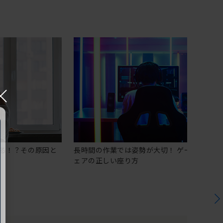
×
る！？その原因と
長時間の作業では姿勢が大切！ ゲーミングチ
ェアの正しい座り方