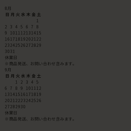
8
月
日
月
火
水
木
金
土
1
2
3
4
5
6
7
8
9
10
11
12
13
14
15
16
17
18
19
20
21
22
23
24
25
26
27
28
29
30
31
休業日
※商品発送、お問い合わせ含みます。
9
月
日
月
火
水
木
金
土
1
2
3
4
5
6
7
8
9
10
11
12
13
14
15
16
17
18
19
20
21
22
23
24
25
26
27
28
29
30
休業日
※商品発送、お問い合わせ含みます。