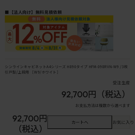
■【法人向け】無料見積依頼
シンラインキャビネットA4シリーズ H890タイプ HFM-098RVN-W9 /3枚
引戸型/上段用 ［W9/ホワイト］
受注生産
92,700円
（税込）
お支払方法は複数から選べます
92,700円
カートへ
お気に入り
（税込）