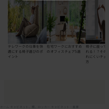
テレワークの仕事を快
在宅ワークにおすすめ
椅子に座って
適にする椅子選びのポ
のオフィスチェア5選
れる！？その
イント
れにくいチェ
方
ホーム
キャビネット、棚、ロッカー
キャビネット・書庫