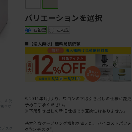
バリエーションを選択
右袖型
左袖型
■【法人向け】無料見積依頼
※2014年1月より、ワゴンの下段引き出しの仕様が変
、 お使
予めご了承ください。
と色味が
※下段引き出しの新旧仕様での互換性はありません。
基本的なケーブリング機能を備えた、ハイコストパフォ
スデスク
ク”CZデスク”。