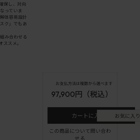
確保し、対向
なっていま
な解体容易設計
スク」でもあ
を組み合わせる
オススメ。
お支払方法は複数から選べます
97,900円
（税込）
カートに入れる
お気に入
この商品について問い合わ
せる