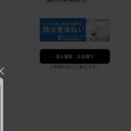
法人限定 お見積り
×
ご希望に応じて承ります。