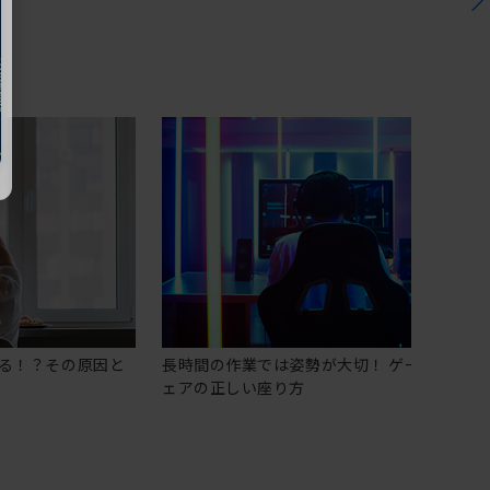
る！？その原因と
長時間の作業では姿勢が大切！ ゲーミングチ
ェアの正しい座り方