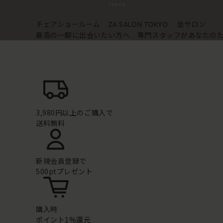
チェアショールーム
坐サロン
ZA SALON TOKYO
最高の一脚に出会いたい方へ 専門スタッフがあなたの
3,980円以上のご購入で
送料無料
新規会員登録で
500ptプレゼント
購入時
ポイント1%還元