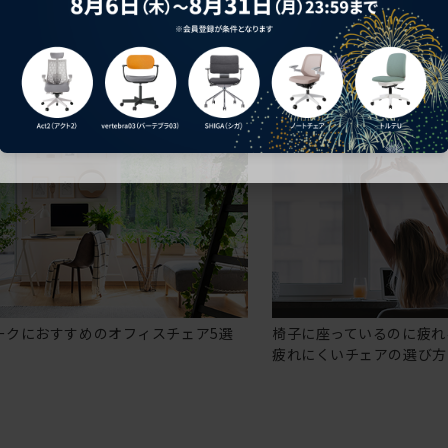
ークにおすすめのオフィスチェア5選
椅子に座っているのに疲れ
疲れにくいチェアの選び方