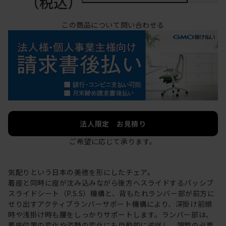
（税込）
この商品について問い合わせる
法人限定 お見積り
ご希望に応じて承ります。
気配りという日本の美徳を形にしたチェア。
着座と同時に座が沈み込みながら後方へスライドするパッシブ
スライドシート（P.S.S）機構と、背もたれランバー部が前方に
せり出すアクティブランバーサポート機構により、深掛け前傾
時や浅掛け時も腰をしっかりサポートします。ランバー部は、
着座位置の変化や姿勢の変化にも自動的に追従し、調整の必要