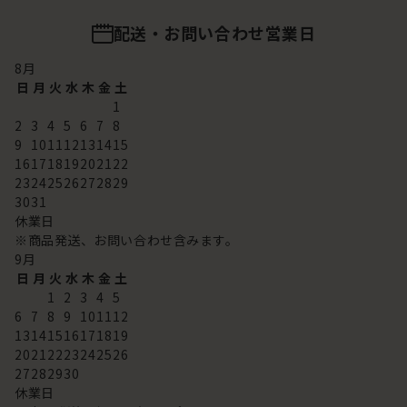
配送・お問い合わせ営業日
8
月
日
月
火
水
木
金
土
1
2
3
4
5
6
7
8
9
10
11
12
13
14
15
16
17
18
19
20
21
22
23
24
25
26
27
28
29
30
31
休業日
※商品発送、お問い合わせ含みます。
9
月
日
月
火
水
木
金
土
1
2
3
4
5
6
7
8
9
10
11
12
13
14
15
16
17
18
19
20
21
22
23
24
25
26
27
28
29
30
休業日