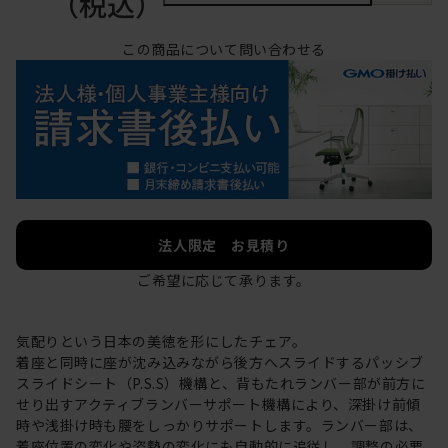
（税込）
この商品について問い合わせる
法人限定 お見積り
ご希望に応じて承ります。
気配りという日本の美徳を形にしたチェア。
着座と同時に座が沈み込みながら後方へスライドするパッシブ
スライドシート（P.S.S）機構と、背もたれランバー部が前方に
せり出すアクティブランバーサポート機構により、深掛け前傾
時や浅掛け時も腰をしっかりサポートします。ランバー部は、
着座位置の変化や姿勢の変化にも自動的に追従し、調整の必要