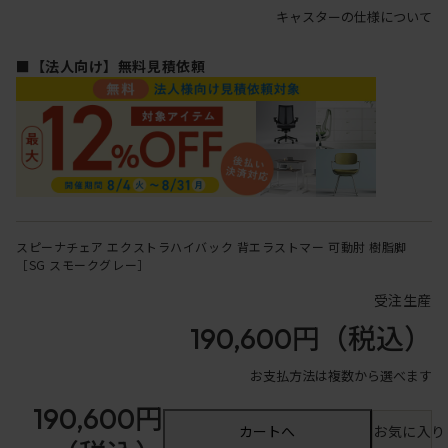
キャスターの仕様について
■【法人向け】無料見積依頼
スピーナチェア エクストラハイバック 背エラストマー 可動肘 樹脂脚
［SG スモークグレー］
受注生産
190,600円
（税込）
お支払方法は複数から選べます
190,600円
カートへ
お気に入り