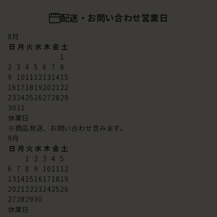
配送・お問い合わせ営業日
8
月
日
月
火
水
木
金
土
1
2
3
4
5
6
7
8
9
10
11
12
13
14
15
16
17
18
19
20
21
22
23
24
25
26
27
28
29
30
31
休業日
※商品発送、お問い合わせ含みます。
9
月
日
月
火
水
木
金
土
1
2
3
4
5
6
7
8
9
10
11
12
13
14
15
16
17
18
19
20
21
22
23
24
25
26
27
28
29
30
休業日