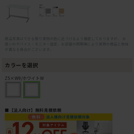
商品写真はできる限り実物の色に近づけるよう徹底しておりますが、 お
使いのデバイス・モニター設定、お部屋の照明等により実際の商品と色味
が異なる場合がございます。
カラーを選択
Z5×W9/ホワイトW
■【法人向け】無料見積依頼