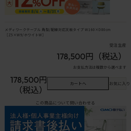
メディワークテーブル 角型/配線対応天板タイプ W160×D80cm
［Z5×W9/ホワイトW］
受注生産
178,500円
（税込）
お支払方法は複数から選べます
178,500円
カートへ
お気に入り
（税込）
この商品について問い合わせる