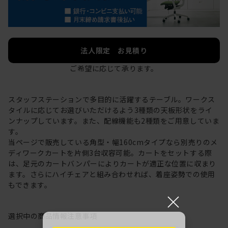
法人限定 お見積り
ご希望に応じて承ります。
スタッフステーションで多目的に活躍するテーブル。ワークス
タイルに応じてお選びいただけるよう3種類の天板形状をライ
ンナップしています。また、配線機能も2種類をご用意していま
す。
当ページで販売している角型・幅160cmタイプなら別売りのメ
ディワークカートを片側3台収容可能。カートをセットする際
は、足元のカートバンパーによりカートが適正な位置に収まり
ます。さらにハイチェアと組み合わせれば、着座姿勢での使用
もできます。
×
選択中の商品情報
注意事項