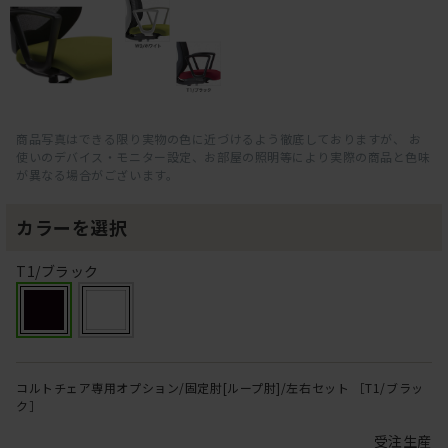
商品写真はできる限り実物の色に近づけるよう徹底しておりますが、 お
使いのデバイス・モニター設定、お部屋の照明等により実際の商品と色味
が異なる場合がございます。
カラーを選択
T1/ブラック
コルトチェア専用オプション/固定肘[ループ肘]/左右セット ［T1/ブラッ
ク］
受注生産