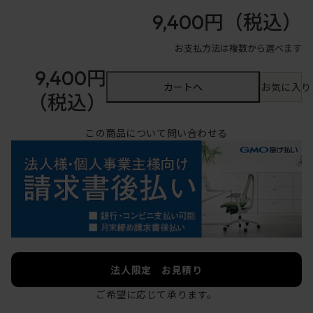
9,400円
（税込）
お支払方法は複数から選べます
9,400円
カートへ
お気に入り
（税込）
この商品について問い合わせる
法人限定 お見積り
ご希望に応じて承ります。