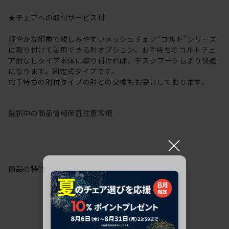
★チェアへの取付サービス付
軽やかな印象で親しみやすいメッシュチェア“コルト”シリーズ
に取り付けて使用できる肘オプション。お手持ちのコルトチェ
ア肘なしタイプ本体に取り付ければ、デスクワークもより快適
になります。固定式タイプです。
お手持ちの肘付タイプの肘との交換もお受けしております。
選択中の商品情報
保証
注意事項
×
商品の特徴