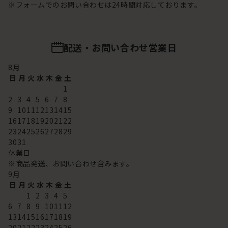
※フォームでのお問い合わせは24時間対応しております。
配送・お問い合わせ営業日
8
月
日
月
火
水
木
金
土
1
2
3
4
5
6
7
8
9
10
11
12
13
14
15
16
17
18
19
20
21
22
23
24
25
26
27
28
29
30
31
休業日
※商品発送、お問い合わせ含みます。
9
月
日
月
火
水
木
金
土
1
2
3
4
5
6
7
8
9
10
11
12
13
14
15
16
17
18
19
20
21
22
23
24
25
26