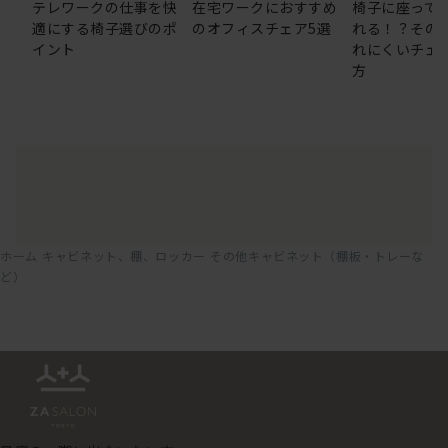
テレワークの仕事を快
在宅ワークにおすすめ
椅子に座って
適にする椅子選びのポ
のオフィスチェア5選
れる！？その
イント
れにくいチェ
方
ホーム
キャビネット、棚、ロッカー
その他キャビネット（棚板・トレーな
ど）