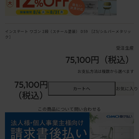
インステート ワゴン 2段（スチール塗装） D59 ［Z5/シルバーメタリッ
ク］
受注生産
75,100円
（税込）
お支払方法は複数から選べます
75,100円
カートへ
お気に入り
（税込）
この商品について問い合わせる