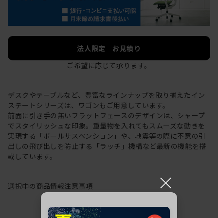
法人限定 お見積り
ご希望に応じて承ります。
デスクやテーブルなど、豊富なラインナップを取り揃えたイン
ステートシリーズは、ワゴンもご用意しています。
前面に引き手の無いフラットフェースのデザインは、シャープ
でスタイリッシュな印象。重量物を入れてもスムーズな動きを
実現する「ボールサスペンション」や、地震等の際に不意の引
出しの飛び出しを防止する「ラッチ」機構など最新の機能を搭
載しています。
×
選択中の商品情報
注意事項