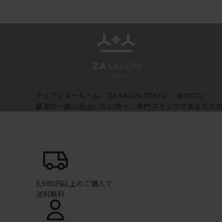
チェアショールーム
坐サロン
ZA SALON TOKYO
最高の一脚に出会いたい方へ 専門スタッフがあなたの
3,980円以上のご購入で
送料無料