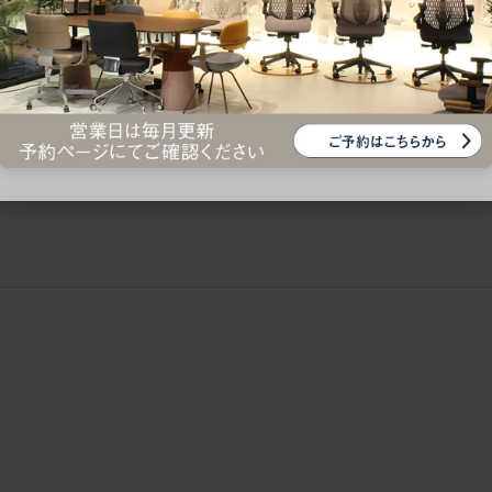
ークにおすすめのオフィスチェア5選
椅子に座っているのに疲れ
疲れにくいチェアの選び方