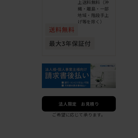
上送料無料（沖
縄・離島・一部
地域・階段手上
げ等を除く）
法人限定 お見積り
ご希望に応じて承ります。