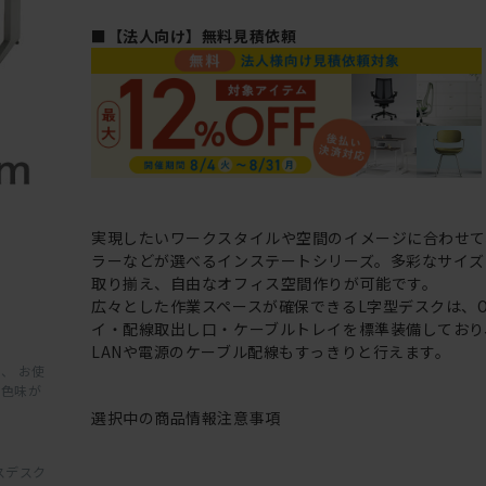
■【法人向け】無料見積依頼
実現したいワークスタイルや空間のイメージに合わせて
ラーなどが選べるインステートシリーズ。多彩なサイズ
取り揃え、自由なオフィス空間作りが可能です。
広々とした作業スペースが確保できるL字型デスクは、
イ・配線取出し口・ケーブルトレイを標準装備しており
LANや電源のケーブル配線もすっきりと行えます。
、 お使
と色味が
選択中の商品情報
注意事項
スデスク