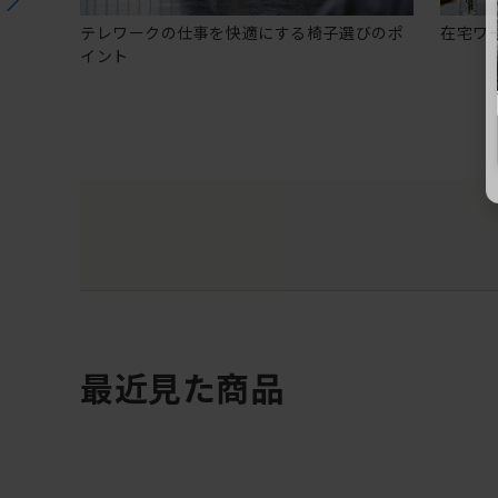
テレワークの仕事を快適にする椅子選びのポ
在宅ワ
イント
最近見た商品