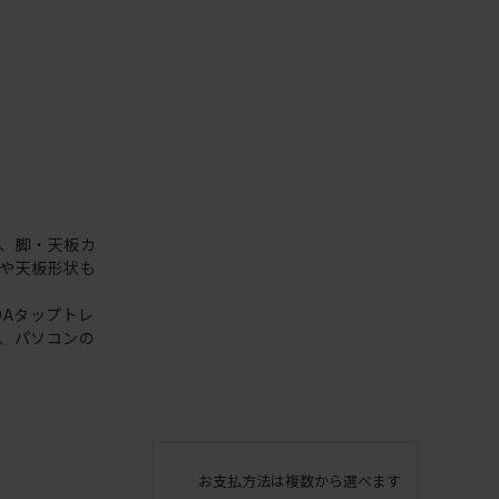
、脚・天板カ
や天板形状も
OAタップトレ
、パソコンの
お支払方法は複数から選べます