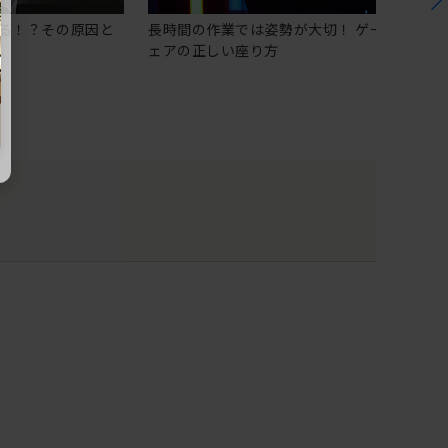
る！？その原因と
長時間の作業では姿勢が大切！ ゲーミングチ
ェアの正しい座り方