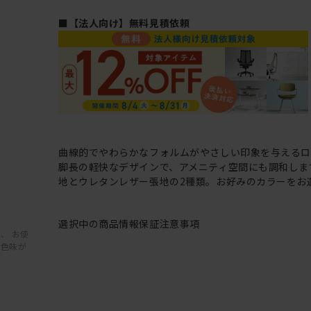
■【法人向け】無料見積依頼
曲線的でやわらかなフォルムがやさしい印象を与えるロ
脚長の軽快なデザインで、アメニティ空間にも調和しま
地とウレタンレザー張地の2種類。お好みのカラーをお
選択中の商品情報
保証
注意事項
、 お使
と色味が