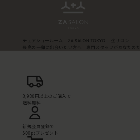
チェアショールーム
坐サロン
ZA SALON TOKYO
最高の一脚に出会いたい方へ 専門スタッフがあなたの
3,980円以上のご購入で
送料無料
新規会員登録で
500ptプレゼント