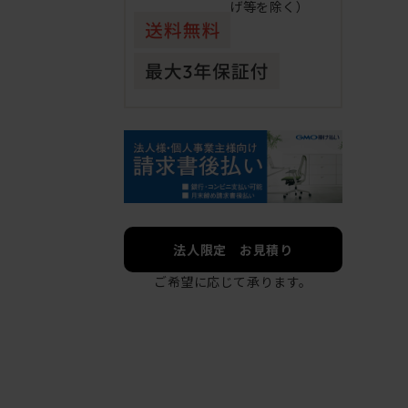
げ等を除く）
法人限定 お見積り
ご希望に応じて承ります。