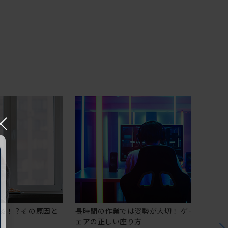
×
る！？その原因と
長時間の作業では姿勢が大切！ ゲーミングチ
ェアの正しい座り方