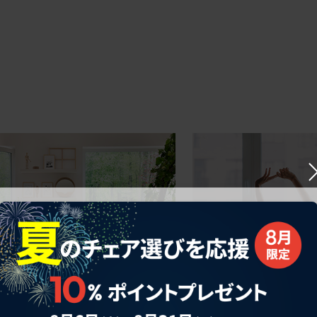
ークにおすすめのオフィスチェア5選
椅子に座っているのに疲れ
疲れにくいチェアの選び方