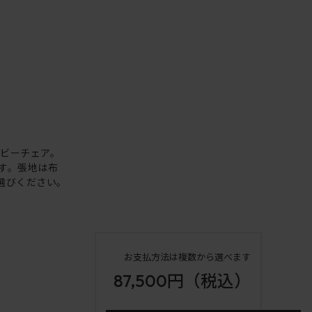
ビーチェア。
す。張地は布
選びください。
お支払方法は複数から選べます
87,500円
（税込）