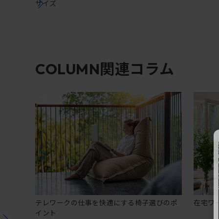
サイズ
関連コラム
COLUMN
テレワークの仕事を快適にする椅子選びのポ
在宅ワ
イント