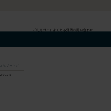
ご利用ガイド
よくある質問
お問い合わせ
1/Sブラウン］
-15C-K1）