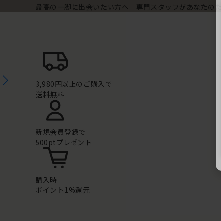
最高の一脚に出会いたい方へ 専門スタッフがあなたの
3,980円以上のご購入で
送料無料
新規会員登録で
500ptプレゼント
購入時
ポイント1%還元