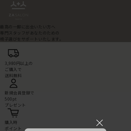
最高の一脚に出会いたい方へ
専門スタッフがあなたのための
椅子選びをサポートいたします。
3,980円以上の
ご購入で
送料無料
新規会員登録で
500pt
プレゼント
×
購入時
ポイント