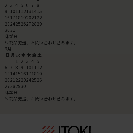
2
3
4
5
6
7
8
9
10
11
12
13
14
15
16
17
18
19
20
21
22
23
24
25
26
27
28
29
30
31
休業日
※商品発送、お問い合わせ含みます。
9
月
日
月
火
水
木
金
土
1
2
3
4
5
6
7
8
9
10
11
12
13
14
15
16
17
18
19
20
21
22
23
24
25
26
27
28
29
30
休業日
※商品発送、お問い合わせ含みます。