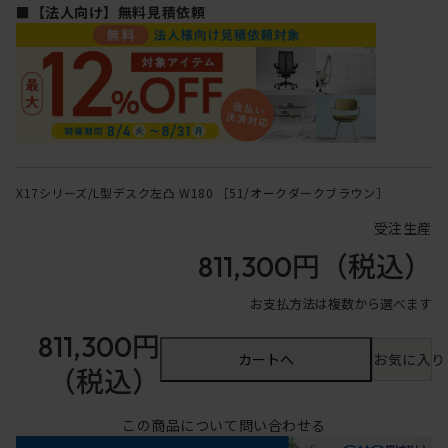
■【法人向け】無料見積依頼
X17シリーズ/L型デスク左凸 W180 ［51/オークダークブラウン］
受注生産
811,300円
（税込）
お支払方法は複数から選べます
811,300円
カートへ
お気に入り
（税込）
この商品について問い合わせる