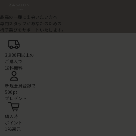
最高の一脚に出会いたい方へ
専門スタッフがあなたのための
椅子選びをサポートいたします。
3,980円以上の
ご購入で
送料無料
新規会員登録で
500pt
プレゼント
購入時
ポイント
1%還元