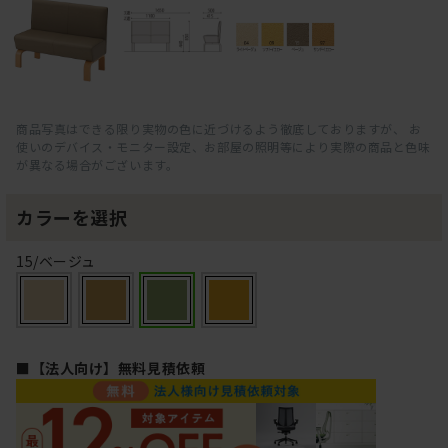
商品写真はできる限り実物の色に近づけるよう徹底しておりますが、 お
使いのデバイス・モニター設定、お部屋の照明等により実際の商品と色味
が異なる場合がございます。
カラーを選択
15/ベージュ
■【法人向け】無料見積依頼