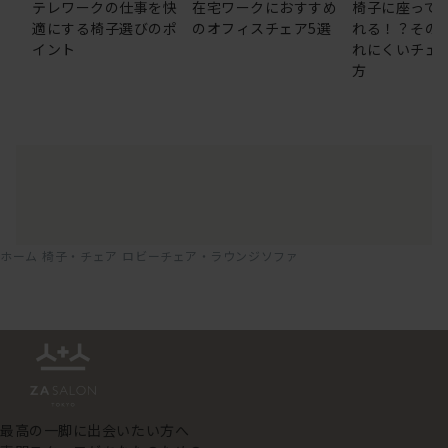
テレワークの仕事を快
在宅ワークにおすすめ
椅子に座って
適にする椅子選びのポ
のオフィスチェア5選
れる！？その
イント
れにくいチェ
方
ホーム
椅子・チェア
ロビーチェア・ラウンジソファ
最高の一脚に出会いたい方へ