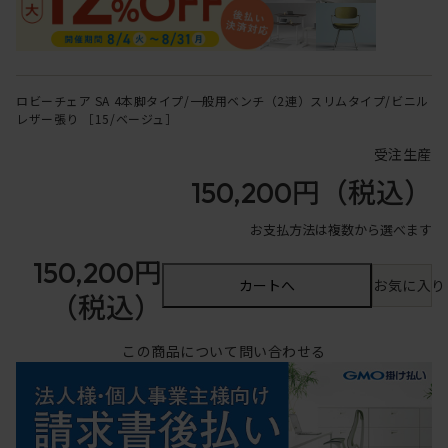
ロビーチェア SA 4本脚タイプ/一般用ベンチ（2連）スリムタイプ/ビニル
レザー張り ［15/ベージュ］
受注生産
150,200円
（税込）
お支払方法は複数から選べます
150,200円
カートへ
お気に入り
（税込）
この商品について問い合わせる