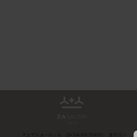
チェアショールーム
坐サロン
ZA SALON TOKYO