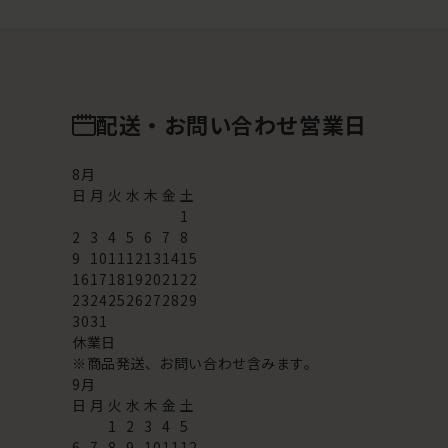
配送・お問い合わせ営業日
8
月
日
月
火
水
木
金
土
1
2
3
4
5
6
7
8
9
10
11
12
13
14
15
16
17
18
19
20
21
22
23
24
25
26
27
28
29
30
31
休業日
※商品発送、お問い合わせ含みます。
9
月
日
月
火
水
木
金
土
1
2
3
4
5
6
7
8
9
10
11
12