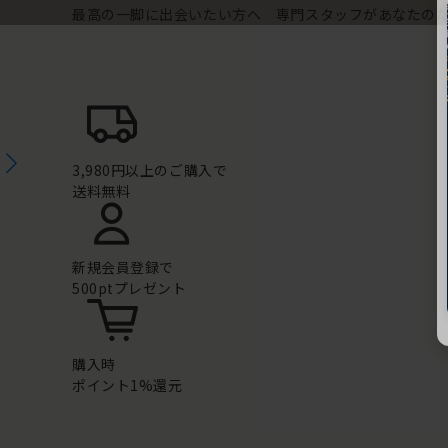
最高の一脚に出会いたい方へ 専門スタッフがあなたの
3,980円以上のご購入で
送料無料
新規会員登録で
500ptプレゼント
購入時
ポイント1%還元