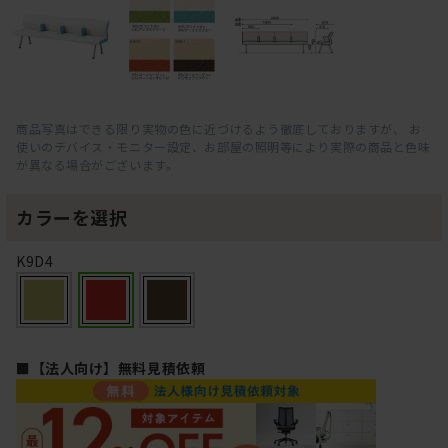
商品写真はできる限り実物の色に近づけるよう徹底しておりますが、 お
使いのデバイス・モニター設定、お部屋の照明等により実際の商品と色味
が異なる場合がございます。
カラーを選択
K9D4
■【法人向け】無料見積依頼