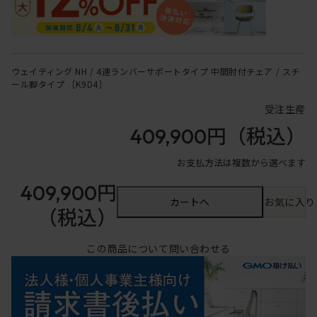
ウェイティング NH / 4連ランバーサポートタイプ 中間肘付チェア / スチ
ール脚タイプ ［K9D4］
受注生産
409,900円
（税込）
お支払方法は複数から選べます
409,900円
カートへ
お気に入り
（税込）
この商品について問い合わせる