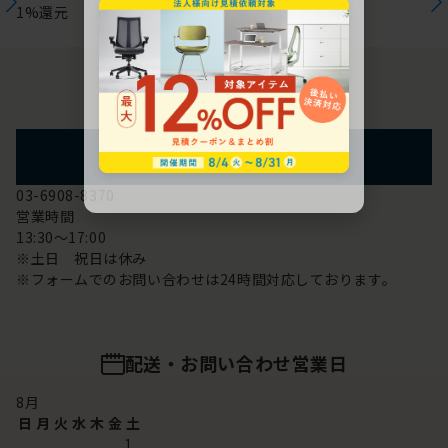
1%還元
お問い合わせ
フォームからのお問い合わせ
03-6908-8370
営業時間
13:30～17:00
※土日 祝日は休み
※フォームでのお問い合わせは24時間対応しております。
配送・お問い合わせ営業日
8
月
日
月
火
水
木
金
土
1