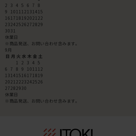
2
3
4
5
6
7
8
9
10
11
12
13
14
15
16
17
18
19
20
21
22
23
24
25
26
27
28
29
30
31
休業日
※商品発送、お問い合わせ含みます。
9
月
日
月
火
水
木
金
土
1
2
3
4
5
6
7
8
9
10
11
12
13
14
15
16
17
18
19
20
21
22
23
24
25
26
27
28
29
30
休業日
※商品発送、お問い合わせ含みます。