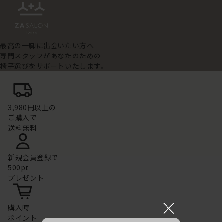
最高の一脚に出会いたい方へ
専門スタッフがあなたのための
椅子選びをサポートいたします。
3,980円以上の
ご購入で
送料無料
新規会員登録で
500pt
プレゼント
×
購入時
ポイント