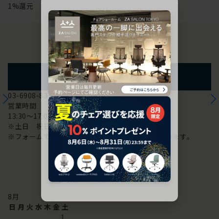
1%還元
お問い合わせ
フォームからのお問い合わせ
03-6908-8370
営業時間
13:30～17:00
※土日 祝日は休み
※フォームでのお問い合わせは24時間対応しております。
配送・お問い合わせ営業日
8
月
日
月
火
水
木
金
土
1