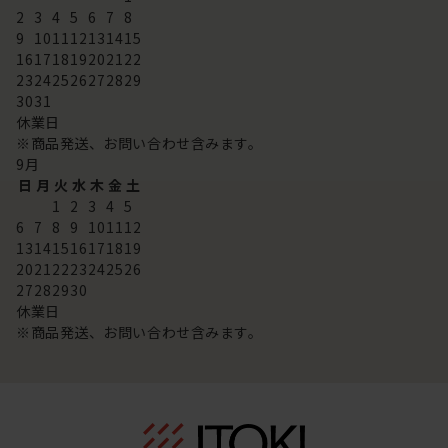
2
3
4
5
6
7
8
9
10
11
12
13
14
15
16
17
18
19
20
21
22
23
24
25
26
27
28
29
30
31
休業日
※商品発送、お問い合わせ含みます。
9
月
日
月
火
水
木
金
土
1
2
3
4
5
6
7
8
9
10
11
12
13
14
15
16
17
18
19
20
21
22
23
24
25
26
27
28
29
30
休業日
※商品発送、お問い合わせ含みます。