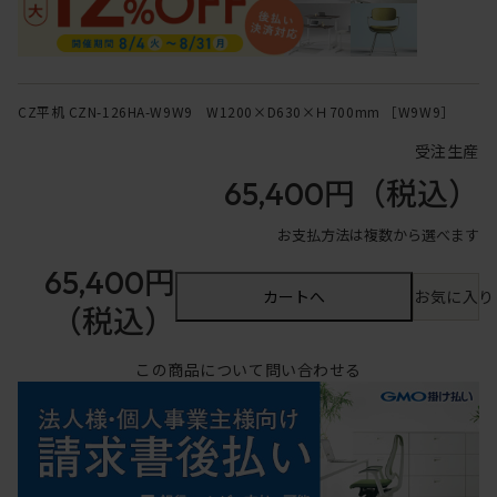
CZ平机 CZN-126HA-W9W9 W1200×D630×Ｈ700mm ［W9W9］
受注生産
65,400円
（税込）
お支払方法は複数から選べます
65,400円
カートへ
お気に入り
（税込）
この商品について問い合わせる