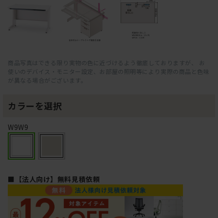
商品写真はできる限り実物の色に近づけるよう徹底しておりますが、 お
使いのデバイス・モニター設定、お部屋の照明等により実際の商品と色味
が異なる場合がございます。
カラーを選択
W9W9
■【法人向け】無料見積依頼